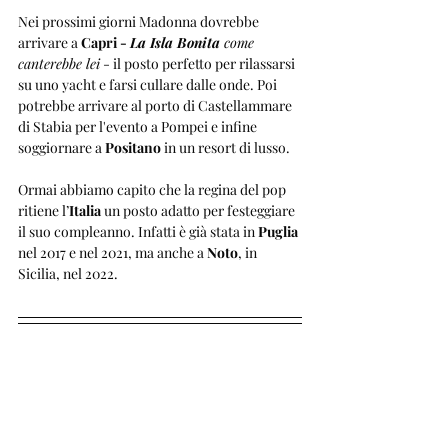
Nei prossimi giorni Madonna dovrebbe 
arrivare a 
Capri - 
La Isla Bonita
 come 
canterebbe lei
 - il posto perfetto per rilassarsi 
su uno yacht e farsi cullare dalle onde. Poi 
potrebbe arrivare al porto di Castellammare 
di Stabia per l'evento a Pompei e infine 
soggiornare a 
Positano
 in un resort di lusso. 
Ormai abbiamo capito che la regina del pop 
ritiene l’
Italia 
un posto adatto per festeggiare 
il suo compleanno. Infatti è già stata in 
Puglia 
nel 2017 e nel 2021, ma anche a
 Noto
, in 
Sicilia, nel 2022.