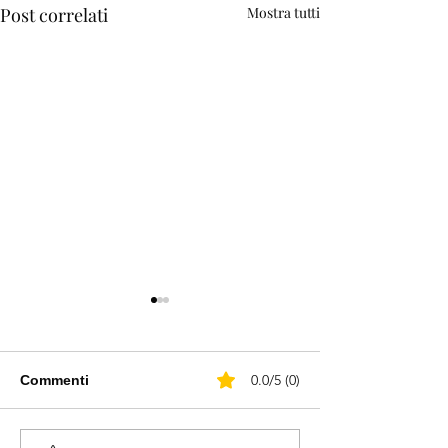
Post correlati
Mostra tutti
0.0/5 (0)
Commenti