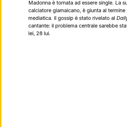
Madonna è tornata ad essere single. La su
calciatore giamaicano, è giunta al termine
mediatica. Il gossip è stato rivelato al 
Dail
cantante: il problema centrale sarebbe stat
lei, 28 lui.