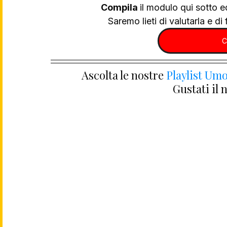
Compila 
il modulo qui sotto e
Saremo lieti di valutarla e di f
C
Ascolta le nostre 
Playlist Umo
Gustati il 