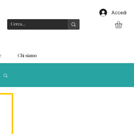
Accedi
e
Chi siamo