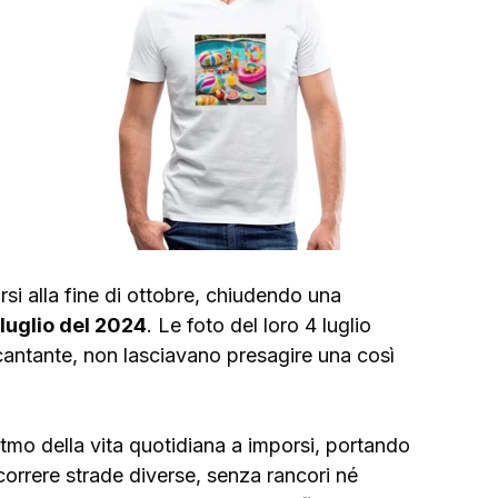
i alla fine di ottobre, chiudendo una 
 luglio del 2024
. Le foto del loro 4 luglio 
a cantante, non lasciavano presagire una così 
itmo della vita quotidiana a imporsi, portando 
correre strade diverse, senza rancori né 