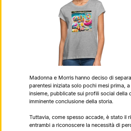
Madonna e Morris hanno deciso di separars
parentesi iniziata solo pochi mesi prima, a
insieme, pubblicate sui profili social dell
imminente conclusione della storia.
Tuttavia, come spesso accade, è stato il r
entrambi a riconoscere la necessità di per