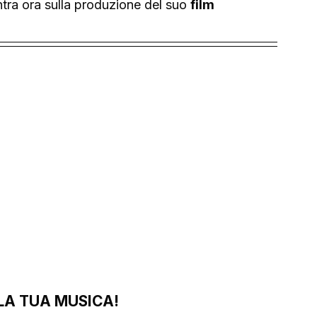
ra ora sulla produzione del suo 
film 
LA TUA MUSICA!