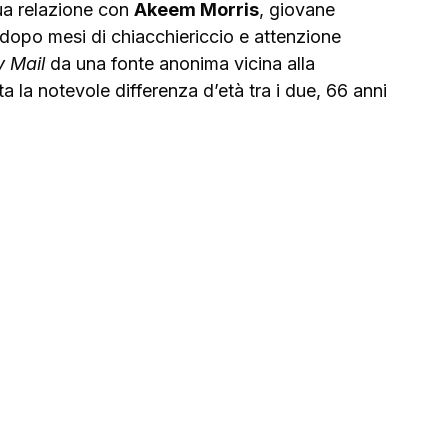
a relazione con 
Akeem Morris
, giovane 
 dopo mesi di chiacchiericcio e attenzione 
y Mail
 da una fonte anonima vicina alla 
a la notevole differenza d’età tra i due, 66 anni 