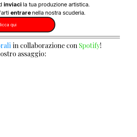
d 
inviaci 
la tua produzione artistica.
arti 
entrare 
nella nostra scuderia.
licca qui
rali
 in collaborazione con 
Spotify
!
nostro assaggio: