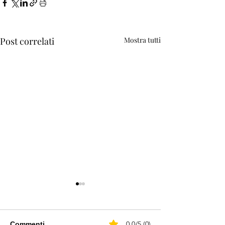
Post correlati
Mostra tutti
0.0/5 (0)
Commenti