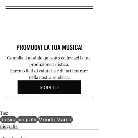
PROMUOVI LA TUA MUSICA!
Compila il modulo qui sotto ed inviaci la tua 
produzione artistica.
Saremo lieti di valutarla e di farti entrare 
nella nostra scuderia.
MODULO
Tag:
musica
biografie
Mondo Marcio
Biografie