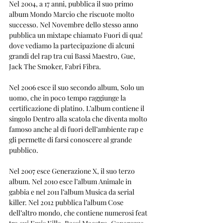
Nel 2004, a 17 anni, pubblica il suo primo 
album Mondo Marcio che riscuote molto 
successo. Nel Novembre dello stesso anno 
pubblica un mixtape chiamato Fuori di qua! 
dove vediamo la partecipazione di alcuni 
grandi del rap tra cui Bassi Maestro, Gue, 
Jack The Smoker, Fabri Fibra.
Nel 2006 esce il suo secondo album, Solo un 
uomo, che in poco tempo raggiunge la 
certificazione di platino. L’album contiene il 
singolo Dentro alla scatola che diventa molto 
famoso anche al di fuori dell’ambiente rap e 
gli permette di farsi conoscere al grande 
pubblico.
Nel 2007 esce Generazione X, il suo terzo 
album. Nel 2010 esce l’album Animale in 
gabbia e nel 2011 l’album Musica da serial 
killer. Nel 2012 pubblica l’album Cose 
dell’altro mondo, che contiene numerosi feat 