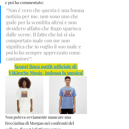
e poi ha commentato: 
“Non è vero che questa è una buona 
notizia per me, non sono uno che 
gode per la sconfitta altrui e non 
desidero affatto che Bugo sparisca 
dalle scene. Il fatto che lui si sia 
comportato male con me non 
significa che io voglio il suo male e 
poi lo ho sempre apprezzato come 
cantautore“.
Scopri linea outfit ufficiale di 
ViKingSo Music, indossa la musica!
Non poteva ovviamente mancare una 
frecciatina di Morgan nei confronti del 