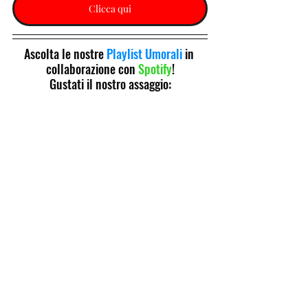
Clicca qui
Ascolta le nostre 
Playlist Umorali
 in 
collaborazione con 
Spotify
!
Gustati il nostro assaggio: