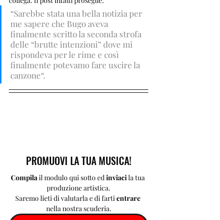
collega. Il post infatti prosegue: 
“Sarebbe stata una bella notizia per 
me sapere che Bugo aveva 
finalmente scritto la seconda strofa 
delle “brutte intenzioni” dove mi 
rispondeva per le rime e così 
finalmente potevamo fare uscire la 
canzone“.
PROMUOVI LA TUA MUSICA!
Compila 
il modulo qui sotto ed 
inviaci 
la tua 
produzione artistica.
Saremo lieti di valutarla e di farti 
entrare 
nella nostra scuderia.