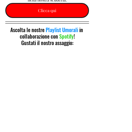
Clicca qui
Ascolta le nostre 
Playlist Umorali
 in 
collaborazione con 
Spotify
!
Gustati il nostro assaggio: