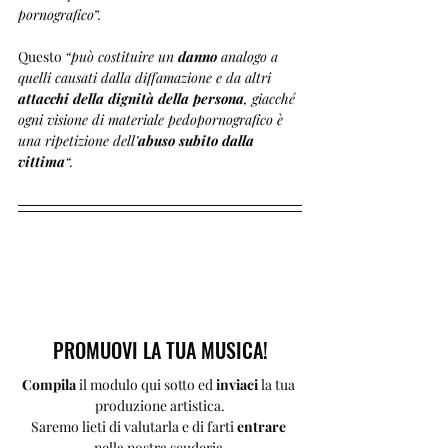
pornografico”.
Questo 
“può costituire un 
danno
 analogo a 
quelli causati dalla diffamazione e da altri 
attacchi della dignità della persona
, giacché 
ogni visione di materiale pedopornografico è 
una ripetizione dell’
abuso subito dalla 
vittima
“.
PROMUOVI LA TUA MUSICA!
Compila 
il modulo qui sotto ed 
inviaci 
la tua 
produzione artistica.
Saremo lieti di valutarla e di farti 
entrare 
nella nostra scuderia.