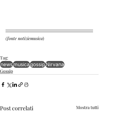
(fonte notiziemusica
)
Tag:
news
musica
gossip
Nirvana
Gossip
Post correlati
Mostra tutti