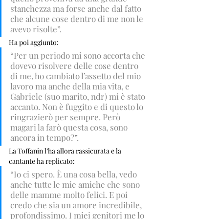
stanchezza ma forse anche dal fatto 
che alcune cose dentro di me non le 
avevo risolte”.
Ha poi aggiunto: 
“Per un periodo mi sono accorta che 
dovevo risolvere delle cose dentro 
di me, ho cambiato l’assetto del mio 
lavoro ma anche della mia vita, e 
Gabriele (suo marito, ndr) mi è stato 
accanto. Non è fuggito e di questo lo 
ringrazierò per sempre. Però 
magari la farò questa cosa, sono 
ancora in tempo?”. 
La Toffanin l’ha allora rassicurata e la 
cantante ha replicato: 
“Io ci spero. È una cosa bella, vedo 
anche tutte le mie amiche che sono 
delle mamme molto felici. E poi 
credo che sia un amore incredibile, 
profondissimo. I miei genitori me lo 