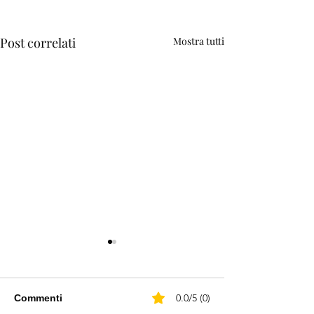
Post correlati
Mostra tutti
0.0/5 (0)
Commenti