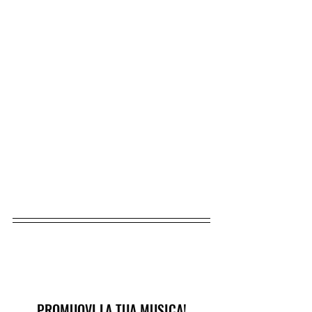
PROMUOVI LA TUA MUSICA!