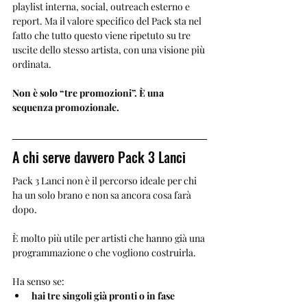
playlist interna, social, outreach esterno e 
report. Ma il valore specifico del Pack sta nel 
fatto che tutto questo viene ripetuto su tre 
uscite dello stesso artista, con una visione più 
ordinata.
Non è solo “tre promozioni”. È una 
sequenza promozionale.
A chi serve davvero Pack 3 Lanci
Pack 3 Lanci non è il percorso ideale per chi 
ha un solo brano e non sa ancora cosa farà 
dopo.
È molto più utile per artisti che hanno già una 
programmazione o che vogliono costruirla.
Ha senso se:
hai tre singoli già pronti o in fase 