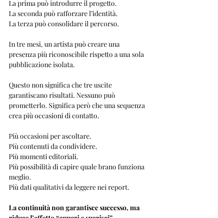
La prima può introdurre il progetto.
La seconda può rafforzare l’identità.
La terza può consolidare il percorso.
In tre mesi, un artista può creare una 
presenza più riconoscibile rispetto a una sola 
pubblicazione isolata.
Questo non significa che tre uscite 
garantiscano risultati. Nessuno può 
prometterlo. Significa però che una sequenza 
crea più occasioni di contatto.
Più occasioni per ascoltare.
Più contenuti da condividere.
Più momenti editoriali.
Più possibilità di capire quale brano funziona 
meglio.
Più dati qualitativi da leggere nei report.
La continuità non garantisce successo, ma 
riduce l’effetto “appari e sparisci”.