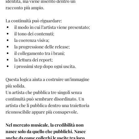
identità, ma viene inserito dentro un 
racconto più ampio.
La continuità può riguardare:
il modo in cui l’artista viene presentato;
il tono dei contenuti;
la coerenza visiva;
la progressione delle release;
il collegamento tra i brani;
la lettura dei report;
i prossimi step dopo ogni uscita.
Questa logica aiuta a costruire un’immagine 
più solida.
Un artista che pubblica tre singoli senza 
continuità può sembrare disordinato. Un 
artista che li pubblica dentro una traiettoria 
riconoscibile appare più consapevole.
Nel mercato musicale, la credibilità non 
nasce solo da quello che pubblichi. Nasce 
anche da come colleghi le uscite tra loro.