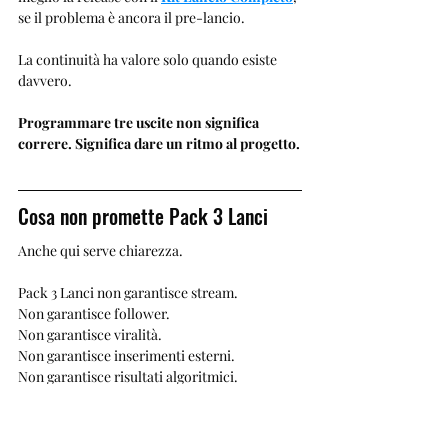
se il problema è ancora il pre-lancio.
La continuità ha valore solo quando esiste 
davvero.
Programmare tre uscite non significa 
correre. Significa dare un ritmo al progetto.
Cosa non promette Pack 3 Lanci
Anche qui serve chiarezza.
Pack 3 Lanci non garantisce stream.
Non garantisce follower.
Non garantisce viralità.
Non garantisce inserimenti esterni.
Non garantisce risultati algoritmici.
Il suo valore è un altro: permettere a un 
artista di lavorare su più uscite con un 