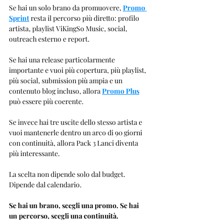
Se hai un solo brano da promuovere, 
Promo 
Sprint
 resta il percorso più diretto: profilo 
artista, playlist ViKingSo Music, social, 
outreach esterno e report.
Se hai una release particolarmente 
importante e vuoi più copertura, più playlist, 
più social, submission più ampia e un 
contenuto blog incluso, allora 
Promo Plus
può essere più coerente.
Se invece hai tre uscite dello stesso artista e 
vuoi mantenerle dentro un arco di 90 giorni 
con continuità, allora Pack 3 Lanci diventa 
più interessante.
La scelta non dipende solo dal budget. 
Dipende dal calendario.
Se hai un brano, scegli una promo. Se hai 
un percorso, scegli una continuità.