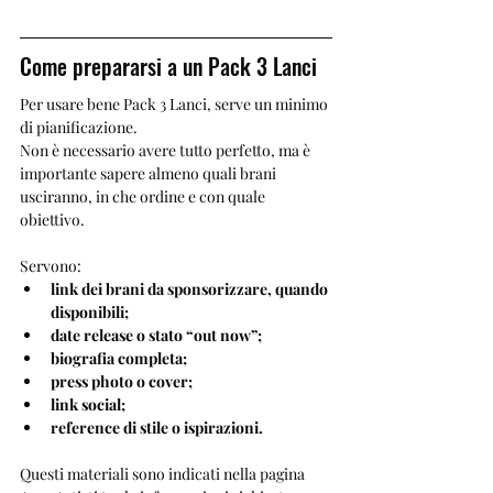
Come prepararsi a un Pack 3 Lanci
Per usare bene Pack 3 Lanci, serve un minimo 
di pianificazione.
Non è necessario avere tutto perfetto, ma è 
importante sapere almeno quali brani 
usciranno, in che ordine e con quale 
obiettivo.
Servono:
link dei brani da sponsorizzare, quando 
disponibili;
date release o stato “out now”;
biografia completa;
press photo o cover;
link social;
reference di stile o ispirazioni.
Questi materiali sono indicati nella pagina 