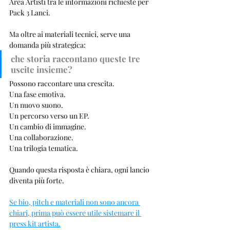
Area Artisti tra le informazioni richieste per 
Pack 3 Lanci.
Ma oltre ai materiali tecnici, serve una 
domanda più strategica:
che storia raccontano queste tre 
uscite insieme?
Possono raccontare una crescita.
Una fase emotiva.
Un nuovo suono.
Un percorso verso un EP.
Un cambio di immagine.
Una collaborazione.
Una trilogia tematica.
Quando questa risposta è chiara, ogni lancio 
diventa più forte.
Se bio, pitch e materiali non sono ancora 
chiari, prima può essere utile sistemare il 
press kit artista.