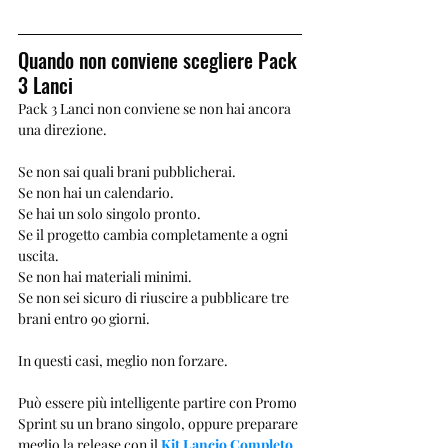
Quando non conviene scegliere Pack 
3 Lanci
Pack 3 Lanci non conviene se non hai ancora 
una direzione.
Se non sai quali brani pubblicherai.
Se non hai un calendario.
Se hai un solo singolo pronto.
Se il progetto cambia completamente a ogni 
uscita.
Se non hai materiali minimi.
Se non sei sicuro di riuscire a pubblicare tre 
brani entro 90 giorni.
In questi casi, meglio non forzare.
Può essere più intelligente partire con Promo 
Sprint su un brano singolo, oppure preparare 
meglio la release con il 
Kit Lancio Completo
, 