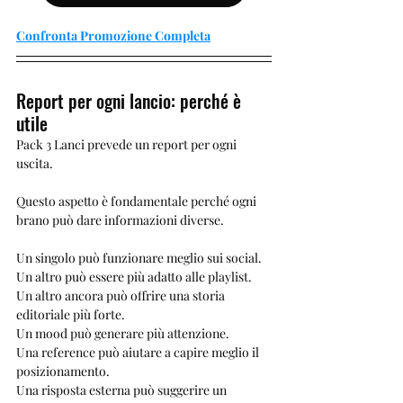
Confronta Promozione Completa
Report per ogni lancio: perché è 
utile
Pack 3 Lanci prevede un report per ogni 
uscita.
Questo aspetto è fondamentale perché ogni 
brano può dare informazioni diverse.
Un singolo può funzionare meglio sui social.
Un altro può essere più adatto alle playlist.
Un altro ancora può offrire una storia 
editoriale più forte.
Un mood può generare più attenzione.
Una reference può aiutare a capire meglio il 
posizionamento.
Una risposta esterna può suggerire un 