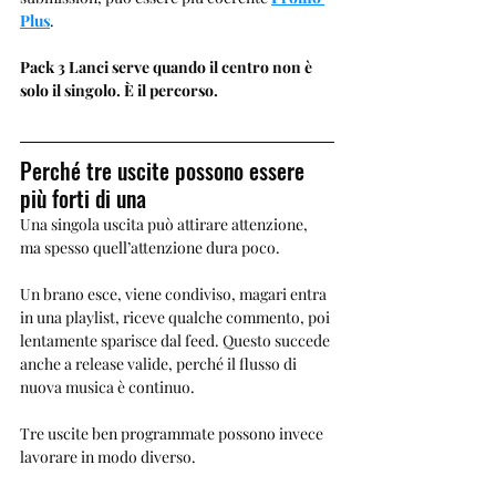
Plus
.
Pack 3 Lanci serve quando il centro non è 
solo il singolo. È il percorso.
Perché tre uscite possono essere 
più forti di una
Una singola uscita può attirare attenzione, 
ma spesso quell’attenzione dura poco.
Un brano esce, viene condiviso, magari entra 
in una playlist, riceve qualche commento, poi 
lentamente sparisce dal feed. Questo succede 
anche a release valide, perché il flusso di 
nuova musica è continuo.
Tre uscite ben programmate possono invece 
lavorare in modo diverso.