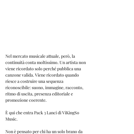
Nel mercato musicale attuale, però, la 
continuità conta moltissimo. Un artista non 
viene ricordato solo perché pubblica una 
canzone valida. Viene ricordato quando 
riesce a costruire una sequenza 
riconoscibile: suono, immagine, racconto, 
ritmo di uscita, presenza editoriale e 
promozione coerente.
È qui che entra Pack 3 Lanci di ViKingSo 
Music.
Non è pensato per chi ha un solo brano da 