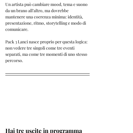
Un artista può cambiare mood, tema e suono 
da un brano all’altro, ma dovrebbe 
mantenere una coerenza minima: identità, 
presentazione, ritmo, storytelling e modo di 
comunicare.
Pack 3 Lanci nasce proprio per questa logica: 
non vedere tre singoli come tre eventi 
separati, ma come tre momenti di uno stesso 
percorso.
Hai tre uscite in programma 