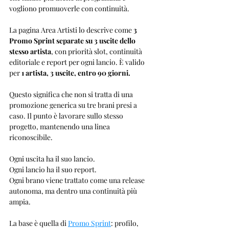
vogliono promuoverle con continuità.
La pagina Area Artisti lo descrive come 
3 
Promo Sprint separate su 3 uscite dello 
stesso artista
, con priorità slot, continuità 
editoriale e report per ogni lancio. È valido 
per 
1 artista, 3 uscite, entro 90 giorni.
Questo significa che non si tratta di una 
promozione generica su tre brani presi a 
caso. Il punto è lavorare sullo stesso 
progetto, mantenendo una linea 
riconoscibile.
Ogni uscita ha il suo lancio.
Ogni lancio ha il suo report.
Ogni brano viene trattato come una release 
autonoma, ma dentro una continuità più 
ampia.
La base è quella di 
Promo Sprint
: profilo, 