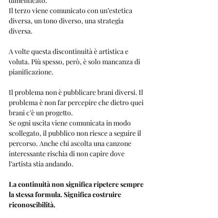
dimenticato.
Il terzo viene comunicato con un’estetica 
diversa, un tono diverso, una strategia 
diversa.
A volte questa discontinuità è artistica e 
voluta. Più spesso, però, è solo mancanza di 
pianificazione.
Il problema non è pubblicare brani diversi. Il 
problema è non far percepire che dietro quei 
brani c’è un progetto.
Se ogni uscita viene comunicata in modo 
scollegato, il pubblico non riesce a seguire il 
percorso. Anche chi ascolta una canzone 
interessante rischia di non capire dove 
l’artista stia andando.
La continuità non significa ripetere sempre 
la stessa formula. Significa costruire 
riconoscibilità.