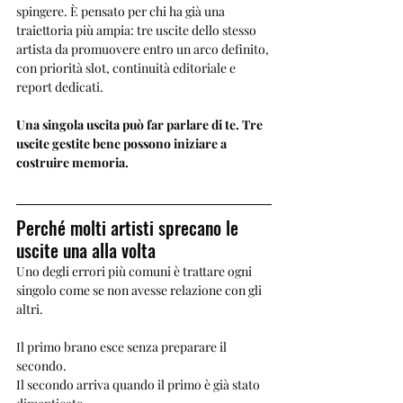
spingere. È pensato per chi ha già una 
traiettoria più ampia: tre uscite dello stesso 
artista da promuovere entro un arco definito, 
con priorità slot, continuità editoriale e 
report dedicati.
Una singola uscita può far parlare di te. Tre 
uscite gestite bene possono iniziare a 
costruire memoria.
Perché molti artisti sprecano le 
uscite una alla volta
Uno degli errori più comuni è trattare ogni 
singolo come se non avesse relazione con gli 
altri.
Il primo brano esce senza preparare il 
secondo.
Il secondo arriva quando il primo è già stato 