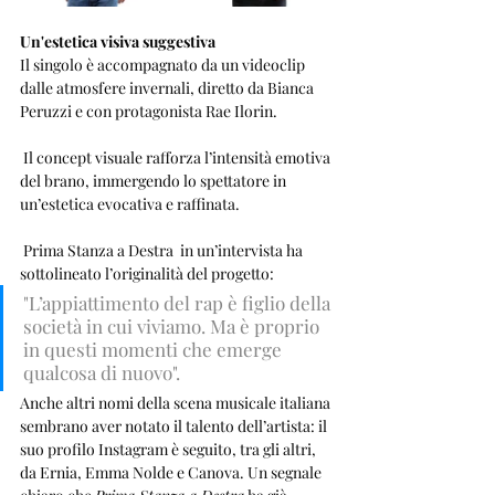
Un'estetica visiva suggestiva
Il singolo è accompagnato da un videoclip 
dalle atmosfere invernali, diretto da Bianca 
Peruzzi e con protagonista Rae Ilorin.
 Il concept visuale rafforza l’intensità emotiva 
del brano, immergendo lo spettatore in 
un’estetica evocativa e raffinata.
 Prima Stanza a Destra  in un’intervista ha 
sottolineato l’originalità del progetto: 
"L’appiattimento del rap è figlio della 
società in cui viviamo. Ma è proprio 
in questi momenti che emerge 
qualcosa di nuovo".
Anche altri nomi della scena musicale italiana 
sembrano aver notato il talento dell’artista: il 
suo profilo Instagram è seguito, tra gli altri, 
da Ernia, Emma Nolde e Canova. Un segnale 