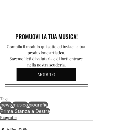
PROMUOVI LA TUA MUSICA!
Compila il modulo qui sotto ed inviaci la tua 
produzione artistica.
Saremo lieti di valutarla e di farti entrare 
nella nostra scuderia.
MODULO
Tag:
news
musica
biografie
Prima Stanza a Destra
Biografie