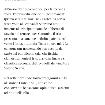
All'inizio del 2010 conduce, per la seconda 
volta, l'ottava edizione de "I Raccomandati" 
(prima serata su Rai Uno). Partecipa per la 
sesta volta al Festival di Sanremo 2010, 
insieme al Principe Emanuele Filiberto di 
Savoia e al tenore Luca Canonici. Il trio 
presenta una canzone definita "patriottica" 
verso l'Italia, intitolata "Italia amore mio". La 
canzone pur non essendo ben accolta da 
parte del pubblico in sala, che fischia 
clamorosamente il trio, arriva in finale e si 
classifica seconda, dietro quella del vincitore 
Valerio Scanu.
Nel settembre 2020 torna protagonista in tv 
al Grande Fratello VIP, non come 
concorrente bensì come opinionista, assieme 
ad Antonella Elia.