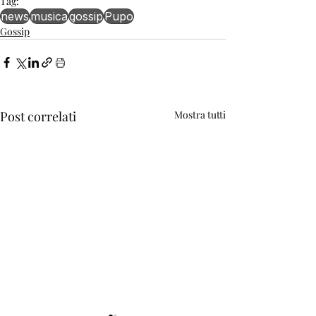
Tag:
news
musica
gossip
Pupo
Gossip
Post correlati
Mostra tutti