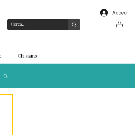
Accedi
e
Chi siamo