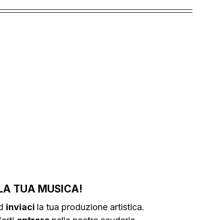
LA TUA MUSICA!
d 
inviaci 
la tua produzione artistica.