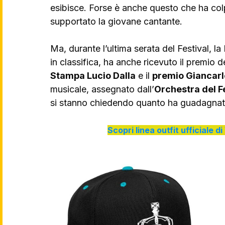
esibisce. Forse è anche questo che ha colp
supportato la giovane cantante.
Ma, durante l’ultima serata del Festival, l
in classifica, ha anche ricevuto il premio de
Stampa Lucio Dalla
 e il 
premio Giancarl
musicale, assegnato dall’
Orchestra del F
si stanno chiedendo quanto ha guadagnat
Scopri linea outfit ufficiale 