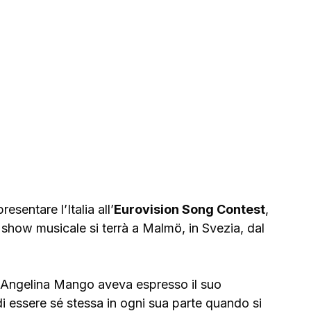
esentare l’Italia all’
Eurovision Song Contest
, 
e show musicale si terrà a Malmö, in Svezia, dal 
 Angelina Mango aveva espresso il suo 
di essere sé stessa in ogni sua parte quando si 