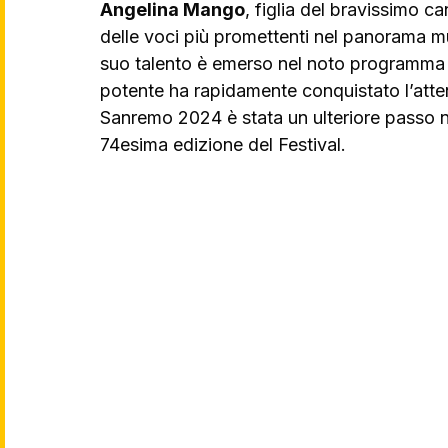
Angelina Mango
, figlia del bravissimo 
delle voci più promettenti nel panorama mu
suo talento è emerso nel noto programma t
potente ha rapidamente conquistato l’atte
Sanremo 2024 è stata un ulteriore passo nel
74esima edizione del Festival.