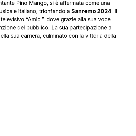
cantante Pino Mango, si è affermata come una 
sicale italiano, trionfando a 
Sanremo 2024
. Il 
elevisivo “Amici”, dove grazie alla sua voce 
nzione del pubblico. La sua partecipazione a 
la sua carriera, culminato con la vittoria della 