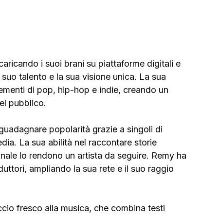
aricando i suoi brani su piattaforme digitali e 
l suo talento e la sua visione unica. La sua 
ementi di pop, hip-hop e indie, creando un 
el pubblico.
guadagnare popolarità grazie a singoli di 
ia. La sua abilità nel raccontare storie 
iginale lo rendono un artista da seguire. Remy ha 
uttori, ampliando la sua rete e il suo raggio 
io fresco alla musica, che combina testi 