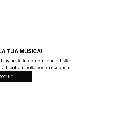
LA TUA MUSICA!
 inviaci la tua produzione artistica.
 farti entrare nella nostra scuderia.
MODULO