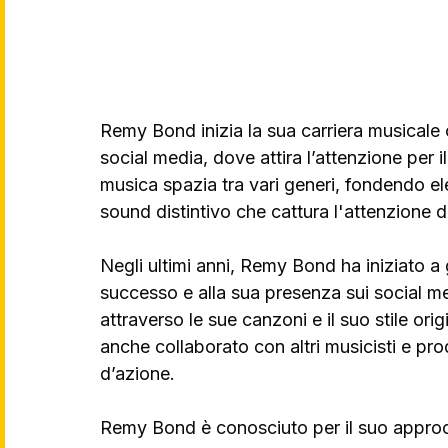
Remy Bond inizia la sua carriera musicale c
social media, dove attira l’attenzione per i
musica spazia tra vari generi, fondendo el
sound distintivo che cattura l'attenzione d
Negli ultimi anni, Remy Bond ha iniziato a 
successo e alla sua presenza sui social med
attraverso le sue canzoni e il suo stile or
anche collaborato con altri musicisti e prod
d’azione.
Remy Bond è conosciuto per il suo approcc