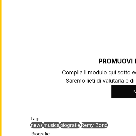
PROMUOVI 
Compila il modulo qui sotto ed
Saremo lieti di valutarla e di
Tag:
news
musica
biografie
Remy Bond
Biografie