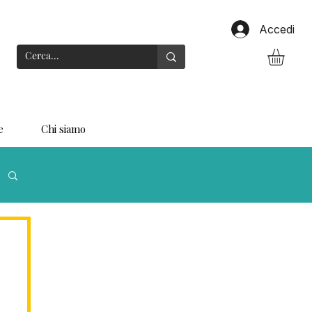
Accedi
e
Chi siamo