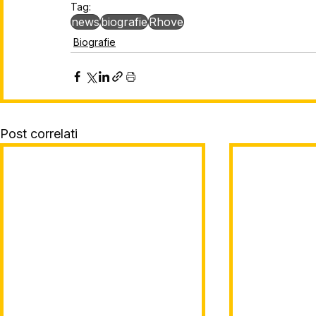
Tag:
news
biografie
Rhove
Biografie
Post correlati