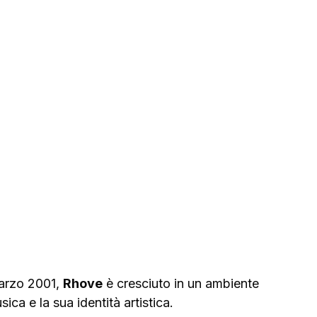
arzo 2001, 
Rhove
 è cresciuto in un ambiente 
a e la sua identità artistica.