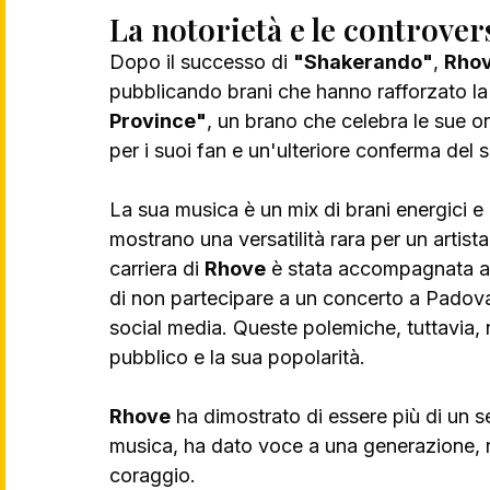
La notorietà e le controver
Dopo il successo di 
"Shakerando"
, 
Rho
pubblicando brani che hanno rafforzato la 
Province"
, un brano che celebra le sue ori
per i suoi fan e un'ulteriore conferma del s
La sua musica è un mix di brani energici e 
mostrano una versatilità rara per un artist
carriera di 
Rhove
 è stata accompagnata an
di non partecipare a un concerto a Padova
social media. Queste polemiche, tuttavia, 
pubblico e la sua popolarità.
Rhove
 ha dimostrato di essere più di un
musica, ha dato voce a una generazione, ra
coraggio. 