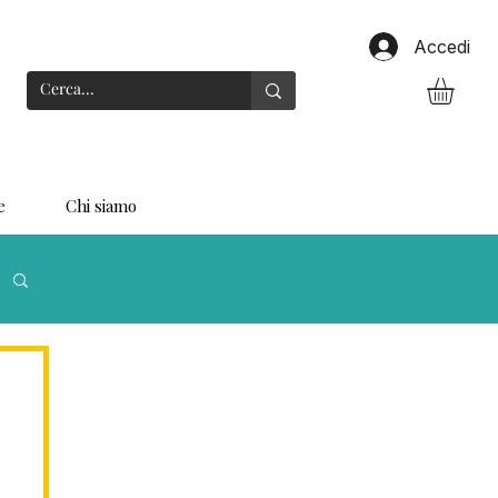
Accedi
e
Chi siamo