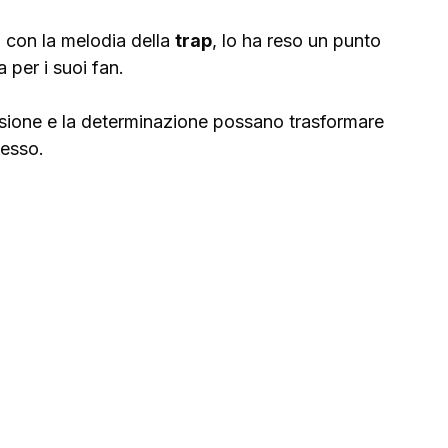
ll con la melodia della 
trap
, lo ha reso un punto 
a per i suoi fan. 
sione e la determinazione possano trasformare 
cesso.