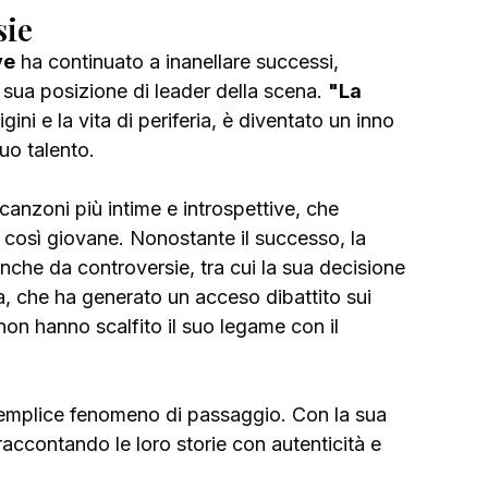
sie
ve
 ha continuato a inanellare successi, 
sua posizione di leader della scena. 
"La 
gini e la vita di periferia, è diventato un inno 
uo talento. 
canzoni più intime e introspettive, che 
a così giovane. Nonostante il successo, la 
che da controversie, tra cui la sua decisione 
, che ha generato un acceso dibattito sui 
non hanno scalfito il suo legame con il 
 semplice fenomeno di passaggio. Con la sua 
ccontando le loro storie con autenticità e 