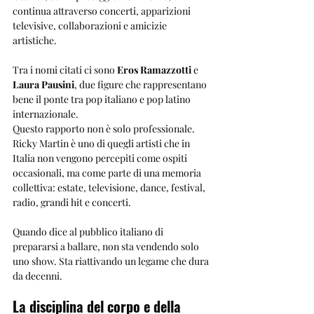
continua attraverso concerti, apparizioni 
televisive, collaborazioni e amicizie 
artistiche.
Tra i nomi citati ci sono 
Eros Ramazzotti
 e 
Laura Pausini
, due figure che rappresentano 
bene il ponte tra pop italiano e pop latino 
internazionale.
Questo rapporto non è solo professionale. 
Ricky Martin è uno di quegli artisti che in 
Italia non vengono percepiti come ospiti 
occasionali, ma come parte di una memoria 
collettiva: estate, televisione, dance, festival, 
radio, grandi hit e concerti.
Quando dice al pubblico italiano di 
prepararsi a ballare, non sta vendendo solo 
uno show. Sta riattivando un legame che dura 
da decenni.
La disciplina del corpo e della 