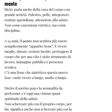
mente
Ricky parla anche della cura del corpo con 
grande serietà. Palestra, pelle, integratori, 
routine quotidiana, attenzione alla salute. 
Non come ossessione estetica, ma come 
disciplina.
A 54 anni, il punto non sembra più essere 
semplicemente “apparire bene”. È vivere 
meglio, durare, restare lucido, proteggere il 
corpo che per una vita è stato strumento di 
lavoro, immagine pubblica e presenza 
scenica.
C’è una frase che sintetizza questa nuova 
fase: vuole vivere a lungo, molto a lungo. 
Dietro il sorriso pop e la sensualità da 
performer c’è oggi una visione quasi 
spirituale della salute.
Non scherzare più con il proprio corpo, per 
lui, significa anche non scherzare più con la 