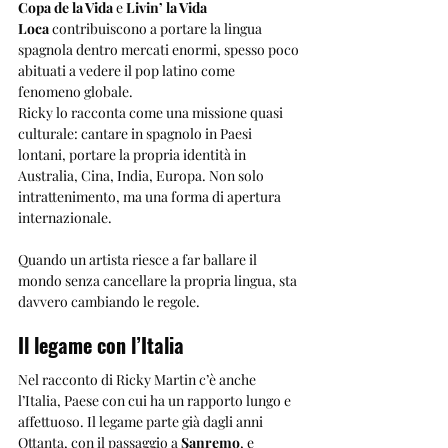
Copa de la Vida
 e 
Livin’ la Vida 
Loca
 contribuiscono a portare la lingua 
spagnola dentro mercati enormi, spesso poco 
abituati a vedere il pop latino come 
fenomeno globale.
Ricky lo racconta come una missione quasi 
culturale: cantare in spagnolo in Paesi 
lontani, portare la propria identità in 
Australia, Cina, India, Europa. Non solo 
intrattenimento, ma una forma di apertura 
internazionale.
Quando un artista riesce a far ballare il 
mondo senza cancellare la propria lingua, sta 
davvero cambiando le regole.
Il legame con l’Italia
Nel racconto di Ricky Martin c’è anche 
l’Italia, Paese con cui ha un rapporto lungo e 
affettuoso. Il legame parte già dagli anni 
Ottanta, con il passaggio a 
Sanremo
, e 