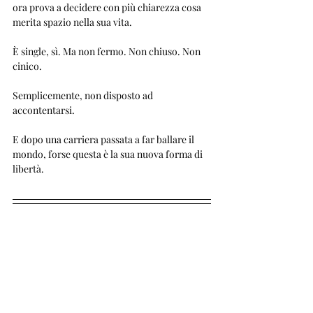
ora prova a decidere con più chiarezza cosa 
merita spazio nella sua vita.
È single, sì. Ma non fermo. Non chiuso. Non 
cinico.
Semplicemente, non disposto ad 
accontentarsi.
E dopo una carriera passata a far ballare il 
mondo, forse questa è la sua nuova forma di 
libertà.