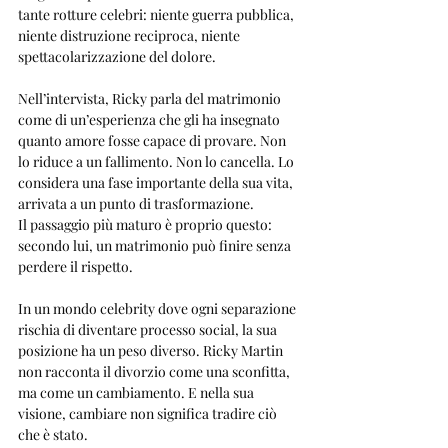
tante rotture celebri: niente guerra pubblica, 
niente distruzione reciproca, niente 
spettacolarizzazione del dolore.
Nell’intervista, Ricky parla del matrimonio 
come di un’esperienza che gli ha insegnato 
quanto amore fosse capace di provare. Non 
lo riduce a un fallimento. Non lo cancella. Lo 
considera una fase importante della sua vita, 
arrivata a un punto di trasformazione.
Il passaggio più maturo è proprio questo: 
secondo lui, un matrimonio può finire senza 
perdere il rispetto.
In un mondo celebrity dove ogni separazione 
rischia di diventare processo social, la sua 
posizione ha un peso diverso. Ricky Martin 
non racconta il divorzio come una sconfitta, 
ma come un cambiamento. E nella sua 
visione, cambiare non significa tradire ciò 
che è stato.