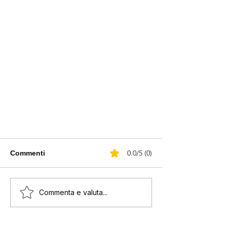
0.0/5 (0)
Commenti
Commenta e valuta...