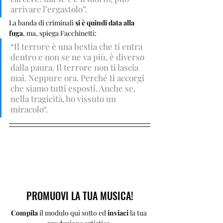
arrivare l’ergastolo”.
La banda di criminali 
si è quindi data alla 
fuga
, ma, spiega Facchinetti: 
“Il terrore è una bestia che ti entra 
dentro e non se ne va più, è diverso 
dalla paura. Il terrore non ti lascia 
mai. Neppure ora. Perché ti accorgi 
che siamo tutti esposti. Anche se, 
nella tragicità, ho vissuto un 
miracolo“.
PROMUOVI LA TUA MUSICA!
Compila 
il modulo qui sotto ed 
inviaci 
la tua 