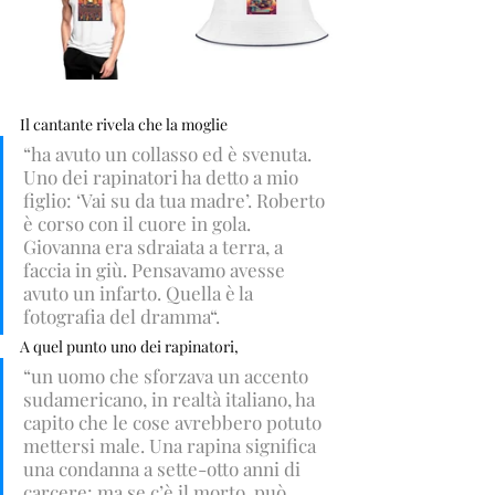
Il cantante rivela che la moglie 
“ha avuto un collasso ed è svenuta. 
Uno dei rapinatori ha detto a mio 
figlio: ‘Vai su da tua madre’. Roberto 
è corso con il cuore in gola. 
Giovanna era sdraiata a terra, a 
faccia in giù. Pensavamo avesse 
avuto un infarto. Quella è la 
fotografia del dramma“.
A quel punto uno dei rapinatori, 
“un uomo che sforzava un accento 
sudamericano, in realtà italiano, ha 
capito che le cose avrebbero potuto 
mettersi male. Una rapina significa 
una condanna a sette-otto anni di 
carcere: ma se c’è il morto, può 