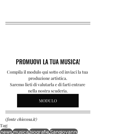
PROMUOVI LA TUA MUSICA!
Compila il modulo qui sotto ed inviaci la tua 
produzione artistica.
Saremo lieti di valutarla e di farti entrare 
nella nostra scuderia.
MODULO
(fonte chiecosa.it)
Tag:
news
musica
biografie
Sangiovanni