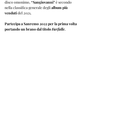
disco omonimo, 
“Sangiovanni”
 è secondo 
nella classifica generale degli 
album più 
venduti
 del 2021
. 
Partecipa a Sanremo 2022 per la prima volta 
portando un brano dal titolo 
Farfalle.