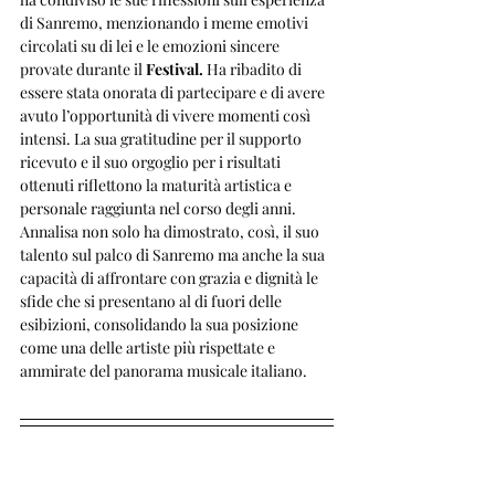
di Sanremo, menzionando i meme emotivi 
circolati su di lei e le emozioni sincere 
provate durante il 
Festival.
 Ha ribadito di 
essere stata onorata di partecipare e di avere 
avuto l’opportunità di vivere momenti così 
intensi. La sua gratitudine per il supporto 
ricevuto e il suo orgoglio per i risultati 
ottenuti riflettono la maturità artistica e 
personale raggiunta nel corso degli anni.
Annalisa non solo ha dimostrato, così, il suo 
talento sul palco di Sanremo ma anche la sua 
capacità di affrontare con grazia e dignità le 
sfide che si presentano al di fuori delle 
esibizioni, consolidando la sua posizione 
come una delle artiste più rispettate e 
ammirate del panorama musicale italiano.