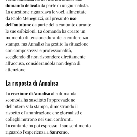
domanda delicata
 da parte di un giornalista. 
La questione riguardava le voci, alimentate 
da Paolo Meneguzzi, sul presunto 
uso 
dell’autotune
 da parte della cantante durante 
le sue esibizioni. La domanda ha creato un 
momento di tensione durante la conferenza 
stampa, ma Annalisa ha gestito la situazione 
con compostezza e professionalità, 
scegliendo di non rispondere direttamente 
all’accusa, considerandola non degna di 
attenzione.
La risposta di Annalisa
La 
reazione di Annalisa
 alla domanda 
scomoda ha suscitato l’approvazione 
dell’intera sala stampa, dimostrando il 
rispetto e l’ammirazione che giornalisti e 
colleghi nutrono nei suoi confronti. 
La cantante ha poi espresso il suo sentimento 
riguardo l’esperienza a 
Sanremo,