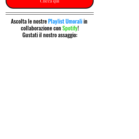
Clicca qui
Ascolta le nostre 
Playlist Umorali
 in 
collaborazione con 
Spotify
!
Gustati il nostro assaggio: