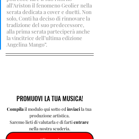
all’Ariston il fenomeno Geolier nella 
serata dedicata a cover e duetti. Non 
solo, Conti ha deciso di rinnovare la 
tradizione del suo predecessore, 
alla prima serata parteciperà anche 
la vincitrice dell’ultima edizione 
Angelina Mango”.
PROMUOVI LA TUA MUSICA!
Compila 
il modulo qui sotto ed 
inviaci 
la tua 
produzione artistica.
Saremo lieti di valutarla e di farti 
entrare 
nella nostra scuderia.