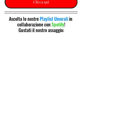
Clicca qui
Ascolta le nostre 
Playlist Umorali
 in 
collaborazione con 
Spotify
!
Gustati il nostro assaggio: