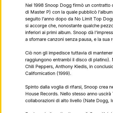
Nel 1998 Snoop Dogg firmò un contratto c
di Master P) con la quale pubblicò l’albu
seguito l’anno dopo da No Limit Top Dogg.
si accorge che, nonostante qualche pezzo d
inferiori ai primi album. Snoop dà l’impress
a sfornare canzoni senza pausa, e la sua r
Ciò non gli impedisce tuttavia di mantenere a
raggiungono entrambi il disco di platino).
Chili Peppers, Anthony Kiedis, in conclusi
Californication (1999).
Spinto dalla voglia di rifarsi, Snoop crea 
House Records. Nello stesso anno uscirà 
collaborazioni di alto livello (Nate Dogg, 