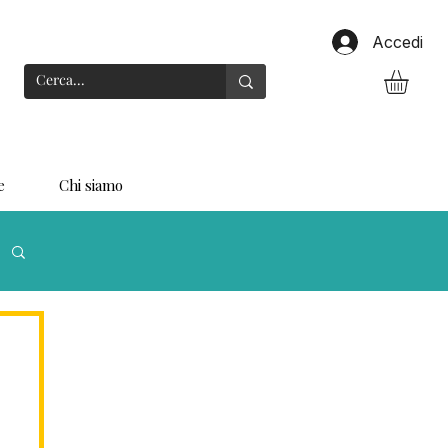
Accedi
e
Chi siamo