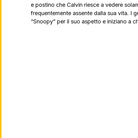
e postino che Calvin riesce a vedere solam
frequentemente assente dalla sua vita. I gen
“Snoopy” per il suo aspetto e iniziano a c