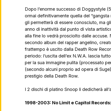
Dopo l’enorme successo di Doggystyle (5 v
ormai definitivamente quella del “gangsta 
gli permetterà di essere conosciuto, ma gli
anno di inattività dal punto di vista artist
alla fine lo vedrà prosciolto dalle accus
secondo album del rapper angelino, creato 
frattempo è uscito dalla Death Row Record
periodo: l’uscita dell’ex N.W.A. lascia tut
per la sua immagine pulita (processato per 
(secondo alcuni proprio ad opera di Suge)
prestigio della Death Row.
I 2 dischi di platino Snoop li dedicherà al
1998-2003: No Limit e Capitol Records