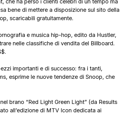
t, che ha perso i clienti celebri di un tempo ma 
ensa bene di mettere a disposizione sul sito della 
p, scaricabili gratuitamente.
rnografia e musica hip-hop, edito da Hustler, 
are nelle classifiche di vendita del Billboard. 
$$.
ezzi importanti e di successo: fra i tanti, 
iams, esprime le nuove tendenze di Snoop, che 
 nel brano “Red Light Green Light” (da Results 
ato all’edizione di MTV Icon dedicata ai 