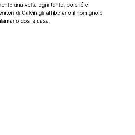
ente una volta ogni tanto, poiché è 
itori di Calvin gli affibbiano il nomignolo 
hiamarlo così a casa.