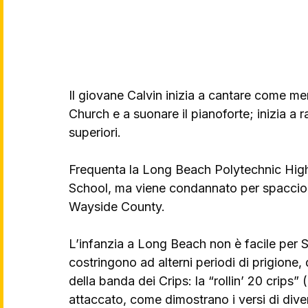
Il giovane Calvin inizia a cantare come me
Church e a suonare il pianoforte; inizia a 
superiori.
Frequenta la Long Beach Polytechnic High S
School, ma viene condannato per spaccio di
Wayside County.
L’infanzia a Long Beach non è facile per Sn
costringono ad alterni periodi di prigione
della banda dei Crips: la “rollin’ 20 crips”
attaccato, come dimostrano i versi di diver