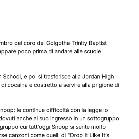
mbro del coro del Golgotha Trinity Baptist 
rappare poco prima di andare alle scuole 
chool, e poi si trasferisce alla Jordan High 
 cocaina e costretto a servire alla prigione di 
oop: le continue difficoltà con la legge lo 
, dovuti anche al suo ingresso in un sottogruppo 
 (gruppo cui tutt’oggi Snoop si sente molto 
se canzoni come quelli di “Drop It Like It’s 