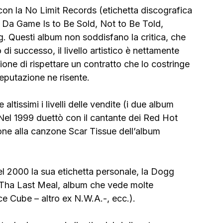
on la No Limit Records (etichetta discografica 
m Da Game Is to Be Sold, Not to Be Told, 
 Questi album non soddisfano la critica, che 
i successo, il livello artistico è nettamente 
ione di rispettare un contratto che lo costringe 
eputazione ne risente.
ltissimi i livelli delle vendite (i due album 
 Nel 1999 duettò con il cantante dei Red Hot 
one alla canzone Scar Tissue dell’album 
nel 2000 la sua etichetta personale, la Dogg 
Tha Last Meal, album che vede molte 
Ice Cube – altro ex N.W.A.-, ecc.).