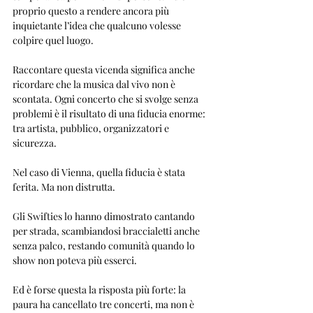
proprio questo a rendere ancora più 
inquietante l’idea che qualcuno volesse 
colpire quel luogo.
Raccontare questa vicenda significa anche 
ricordare che la musica dal vivo non è 
scontata. Ogni concerto che si svolge senza 
problemi è il risultato di una fiducia enorme: 
tra artista, pubblico, organizzatori e 
sicurezza.
Nel caso di Vienna, quella fiducia è stata 
ferita. Ma non distrutta.
Gli Swifties lo hanno dimostrato cantando 
per strada, scambiandosi braccialetti anche 
senza palco, restando comunità quando lo 
show non poteva più esserci. 
Ed è forse questa la risposta più forte: la 
paura ha cancellato tre concerti, ma non è 