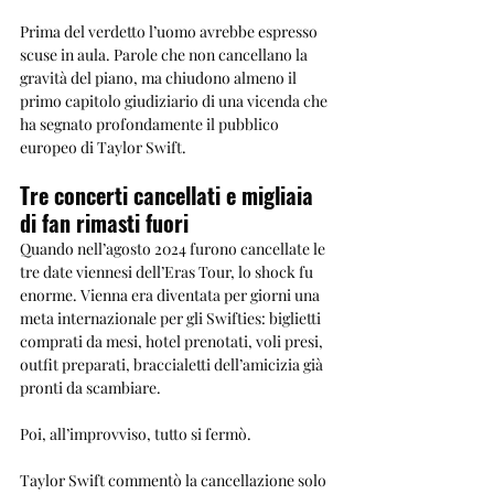
Prima del verdetto l’uomo avrebbe espresso 
scuse in aula. Parole che non cancellano la 
gravità del piano, ma chiudono almeno il 
primo capitolo giudiziario di una vicenda che 
ha segnato profondamente il pubblico 
europeo di Taylor Swift.
Tre concerti cancellati e migliaia 
di fan rimasti fuori
Quando nell’agosto 2024 furono cancellate le 
tre date viennesi dell’Eras Tour, lo shock fu 
enorme. Vienna era diventata per giorni una 
meta internazionale per gli Swifties: biglietti 
comprati da mesi, hotel prenotati, voli presi, 
outfit preparati, braccialetti dell’amicizia già 
pronti da scambiare.
Poi, all’improvviso, tutto si fermò.
Taylor Swift commentò la cancellazione solo 