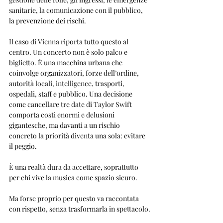
sanitarie, la comunicazione con il pubblico, 
la prevenzione dei rischi.
Il caso di Vienna riporta tutto questo al 
centro. Un concerto non è solo palco e 
biglietto. È una macchina urbana che 
coinvolge organizzatori, forze dell’ordine, 
autorità locali, intelligence, trasporti, 
ospedali, staff e pubblico. Una decisione 
come cancellare tre date di Taylor Swift 
comporta costi enormi e delusioni 
gigantesche, ma davanti a un rischio 
concreto la priorità diventa una sola: evitare 
il peggio.
È una realtà dura da accettare, soprattutto 
per chi vive la musica come spazio sicuro. 
Ma forse proprio per questo va raccontata 
con rispetto, senza trasformarla in spettacolo.