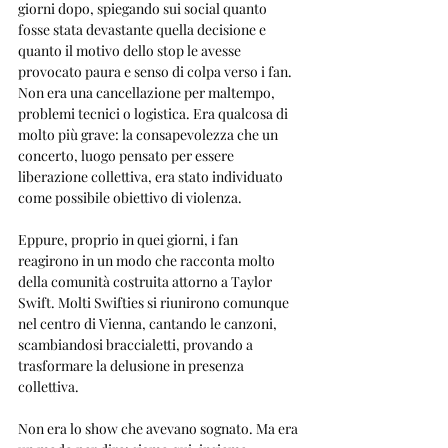
giorni dopo, spiegando sui social quanto 
fosse stata devastante quella decisione e 
quanto il motivo dello stop le avesse 
provocato paura e senso di colpa verso i fan. 
Non era una cancellazione per maltempo, 
problemi tecnici o logistica. Era qualcosa di 
molto più grave: la consapevolezza che un 
concerto, luogo pensato per essere 
liberazione collettiva, era stato individuato 
come possibile obiettivo di violenza.
Eppure, proprio in quei giorni, i fan 
reagirono in un modo che racconta molto 
della comunità costruita attorno a Taylor 
Swift. Molti Swifties si riunirono comunque 
nel centro di Vienna, cantando le canzoni, 
scambiandosi braccialetti, provando a 
trasformare la delusione in presenza 
collettiva.
Non era lo show che avevano sognato. Ma era 