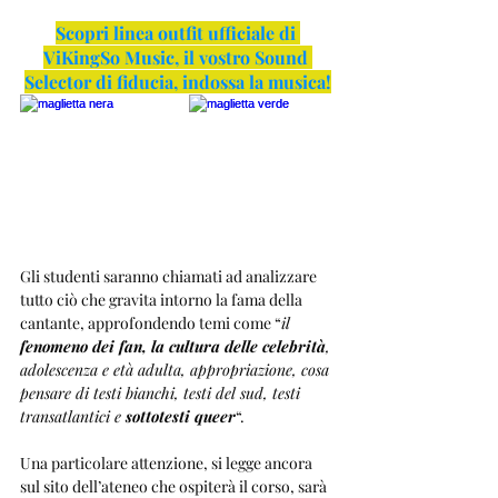
Scopri linea outfit ufficiale di 
ViKingSo Music, il vostro Sound 
Selector di fiducia, indossa la musica!
Gli studenti saranno chiamati ad analizzare 
tutto ciò che gravita intorno la fama della 
cantante, approfondendo temi come “
il 
fenomeno dei fan, la cultura delle celebrità
, 
adolescenza e età adulta, appropriazione, cosa 
pensare di testi bianchi, testi del sud, testi 
transatlantici e 
sottotesti queer
“.
Una particolare attenzione, si legge ancora 
sul sito dell’ateneo che ospiterà il corso, sarà 