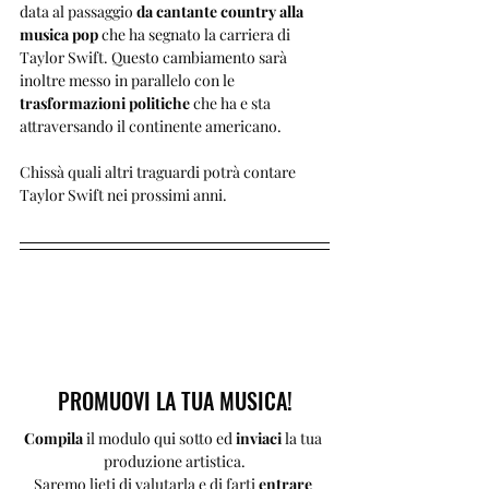
data al passaggio 
da cantante country alla 
musica pop
 che ha segnato la carriera di 
Taylor Swift. Questo cambiamento sarà 
inoltre messo in parallelo con le 
trasformazioni politiche
 che ha e sta 
attraversando il continente americano.
Chissà quali altri traguardi potrà contare 
Taylor Swift nei prossimi anni.
PROMUOVI LA TUA MUSICA!
Compila 
il modulo qui sotto ed 
inviaci 
la tua 
produzione artistica.
Saremo lieti di valutarla e di farti 
entrare 