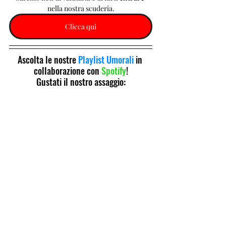
nella nostra scuderia.
Clicca qui
Ascolta le nostre 
Playlist Umorali
 in 
collaborazione con 
Spotify
!
Gustati il nostro assaggio: