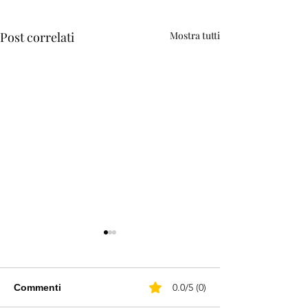
Post correlati
Mostra tutti
0.0/5 (0)
Commenti