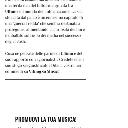
una ferita mai del tutto rimarginata tra 
Ultimo
 e il mondo dell'informazione. La sua 
stoccata dal palco è un ennesimo capitolo di 
una "guerra fredda" che sembra destinata a 
proseguire, alimentando la curiosità dei fan e 
il dibattito sul ruolo dei media nel successo 
degli artisti.
Cosa ne pensate delle parole di 
Ultimo
 e del 
suo rapporto con i giornalisti? Credete che il 
suo sfogo sia giustificato? Dite la vostra nei 
commenti su 
ViKingSo Music
!
PROMUOVI LA TUA MUSICA!