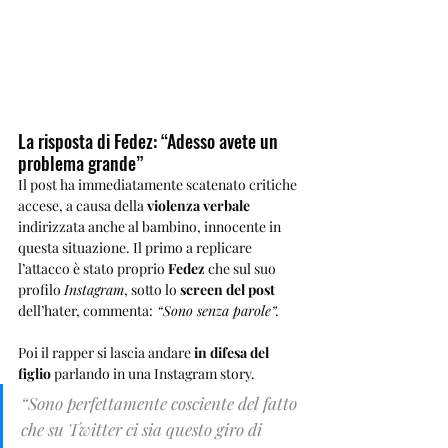
La risposta di Fedez: “Adesso avete un 
problema grande”
Il post ha immediatamente scatenato critiche 
accese, a causa della 
violenza verbale 
indirizzata anche al bambino, innocente in 
questa situazione. Il primo a replicare 
l’attacco è stato proprio 
Fedez 
che sul suo 
profilo 
Instagram
, sotto lo 
screen del post 
dell’hater, commenta:
 “Sono senza parole”.
Poi il rapper si lascia andare 
in difesa del 
figlio
 parlando in una Instagram story. 
“Sono perfettamente cosciente del fatto 
che su Twitter ci sia questo giro di 