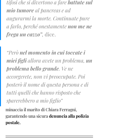
tifosi che si divertono a fare 
battute sul 
mio tumore 
al pancreas e ad 
augurarmi la morte. Continuate pure 
a farlo, perché onestamente 
non me ne 
frega un cazzo”
,
 dice.
“Però 
nel momento in cui toccate i 
miei figli
 allora avete un problema, 
un 
problema bello grande
. Ve ne 
accorgerete, non vi preoccupate. Poi 
posterò il nome di questa persona e di 
tutti quelli che hanno risposto che 
sparerebbero a mio figlio”
minaccia il marito di Chiara Ferragni, 
garantendo una sicura 
denuncia alla polizia 
postale.