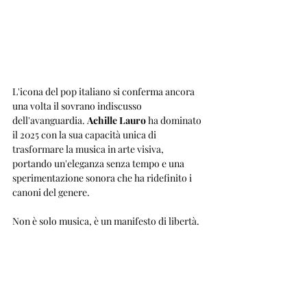
L'icona del pop italiano si conferma ancora 
una volta il sovrano indiscusso 
dell'avanguardia. 
Achille Lauro
 ha dominato 
il 2025 con la sua capacità unica di 
trasformare la musica in arte visiva, 
portando un'eleganza senza tempo e una 
sperimentazione sonora che ha ridefinito i 
canoni del genere. 
Non è solo musica, è un manifesto di libertà.