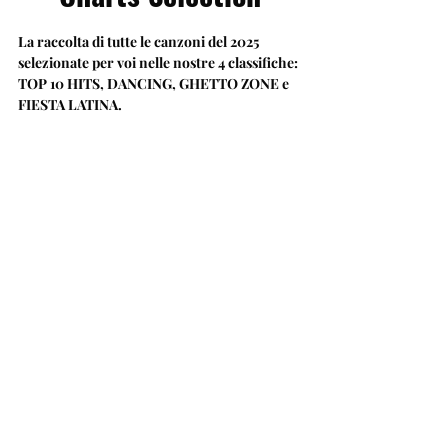
La raccolta di tutte le canzoni del 2025 
selezionate per voi nelle nostre 4 classifiche:
TOP 10 HITS, DANCING, GHETTO ZONE e 
FIESTA LATINA.