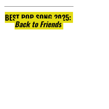
BEST POP SONG 2025: 
Back to Friends