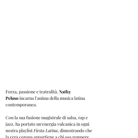
Forza, passione e teatralità. 
Nathy 
Peluso
 incarna l'anima della musica latina 
contemporanea. 
Con la sua fusione magistrale di salsa, rap e 
jazz, ha portato un'energia vulcanica in ogni 
nostra playlist 
Fiesta Latina
, dimostrando che 
la vera corona appartiene a chi osa rompere 