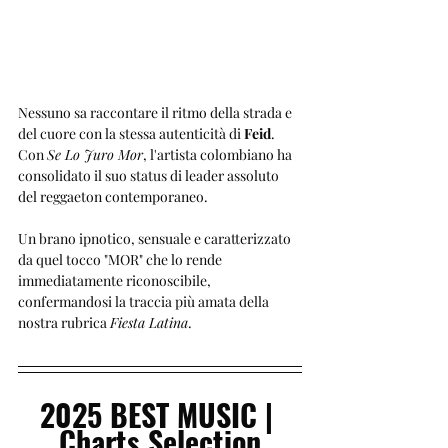
Nessuno sa raccontare il ritmo della strada e 
del cuore con la stessa autenticità di 
Feid
. 
Con 
Se Lo Juro Mor
, l'artista colombiano ha 
consolidato il suo status di leader assoluto 
del reggaeton contemporaneo. 
Un brano ipnotico, sensuale e caratterizzato 
da quel tocco "MOR" che lo rende 
immediatamente riconoscibile, 
confermandosi la traccia più amata della 
nostra rubrica 
Fiesta Latina
.
2025 BEST MUSIC | 
Charts Selection