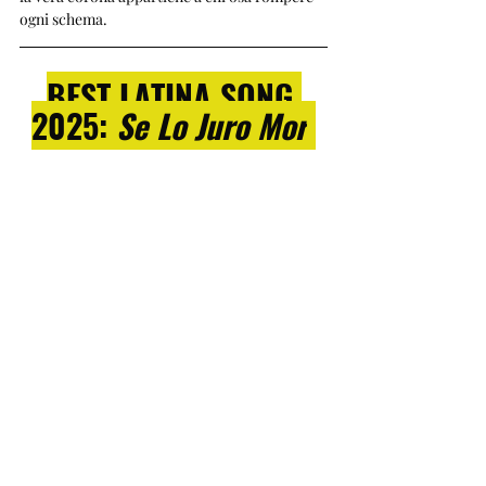
ogni schema.
BEST LATINA SONG 
2025: 
Se Lo Juro Mor