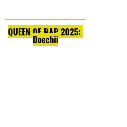
QUEEN OF RAP 2025: 
Doechii