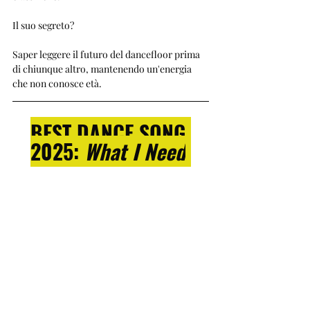
Il suo segreto? 
Saper leggere il futuro del dancefloor prima 
di chiunque altro, mantenendo un'energia 
che non conosce età.
BEST DANCE SONG 
2025: 
What I Need