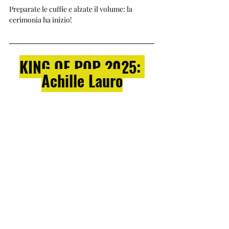
Preparate le cuffie e alzate il volume: la 
cerimonia ha inizio!
KING OF POP 2025: 
Achille Lauro