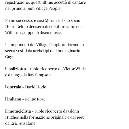
registrazione, quest'ultimo accettò di cantare 
nel primo album Village People.
Fu un successo, e così Morali e il suo socio 
Henri Belolo decisero di costituire attorno a 
Willis un gruppo di disco music.
I componenti dei Village People andavano in 
scena vestiti da archetipi dell'immaginario 
Gay:
il poliziotto
 - ruolo ricoperto da Victor Willis 
e dal 1979 da Ray Simpson
l'operaio
 - David Hodo
l'indiano
 - Felipe Rose
il motociclista
 - ruolo ricoperto da Glenn 
Hughes nella formazione originale e dal 1995 
da Eric Anzalone