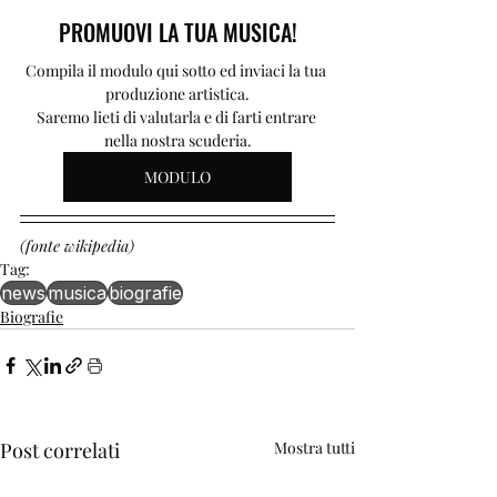
PROMUOVI LA TUA MUSICA!
Compila il modulo qui sotto ed inviaci la tua 
produzione artistica.
Saremo lieti di valutarla e di farti entrare 
nella nostra scuderia.
MODULO
(fonte wikipedia)
Tag:
news
musica
biografie
Biografie
Post correlati
Mostra tutti