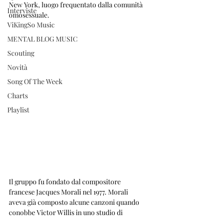
New York, luogo frequentato dalla comunità 
Interviste
omosessuale.
ViKingSo Music
MENTAL BLOG MUSIC
Scouting
Novità
Song Of The Week
Charts
Playlist
Il gruppo fu fondato dal compositore 
francese Jacques Morali nel 1977. Morali 
aveva già composto alcune canzoni quando 
conobbe Victor Willis in uno studio di 