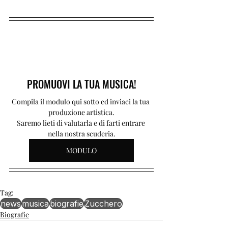
PROMUOVI LA TUA MUSICA!
Compila il modulo qui sotto ed inviaci la tua 
produzione artistica.
Saremo lieti di valutarla e di farti entrare 
nella nostra scuderia.
MODULO
Tag:
news
musica
biografie
Zucchero
Biografie