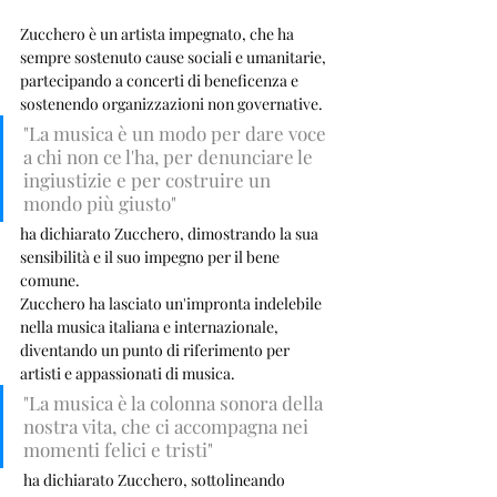
Zucchero è un artista impegnato, che ha 
sempre sostenuto cause sociali e umanitarie, 
partecipando a concerti di beneficenza e 
sostenendo organizzazioni non governative. 
"La musica è un modo per dare voce 
a chi non ce l'ha, per denunciare le 
ingiustizie e per costruire un 
mondo più giusto"
ha dichiarato Zucchero, dimostrando la sua 
sensibilità e il suo impegno per il bene 
comune.
Zucchero ha lasciato un'impronta indelebile 
nella musica italiana e internazionale, 
diventando un punto di riferimento per 
artisti e appassionati di musica. 
"La musica è la colonna sonora della 
nostra vita, che ci accompagna nei 
momenti felici e tristi"
 ha dichiarato Zucchero, sottolineando 