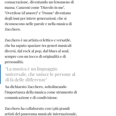
consacrazione, diventando un fenomeno di 
massa. Canzoni come "Diavolo in me", 
"Overdose (d'amore)" e "Donne" diventano 
degli inni per intere generazioni, che si 
riconoscono nelle parole e nella musica di 
Zucchero.
Zucchero è un artista eclettico e versatile, 
che ha saputo spaziare tra generi musicali 
diversi, dal rock al pop, dal blues al soul, 
sempre con un tocco di originalità e di 
personalità. 
"La musica è un linguaggio 
universale, che unisce le persone al 
di là delle differenze"
 ha dichiarato Zucchero, sottolineando 
l'importanza della musica come strumento di 
comunicazione e di condivisione.
Zucchero ha collaborato con i più grandi 
artisti del panorama musicale internazionale, 