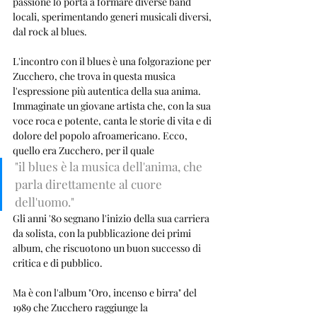
passione lo porta a formare diverse band 
locali, sperimentando generi musicali diversi, 
dal rock al blues.
L'incontro con il blues è una folgorazione per 
Zucchero, che trova in questa musica 
l'espressione più autentica della sua anima. 
Immaginate un giovane artista che, con la sua 
voce roca e potente, canta le storie di vita e di 
dolore del popolo afroamericano. Ecco, 
quello era Zucchero, per il quale 
"il blues è la musica dell'anima, che 
parla direttamente al cuore 
dell'uomo."
Gli anni '80 segnano l'inizio della sua carriera 
da solista, con la pubblicazione dei primi 
album, che riscuotono un buon successo di 
critica e di pubblico. 
Ma è con l'album "Oro, incenso e birra" del 
1989 che Zucchero raggiunge la 