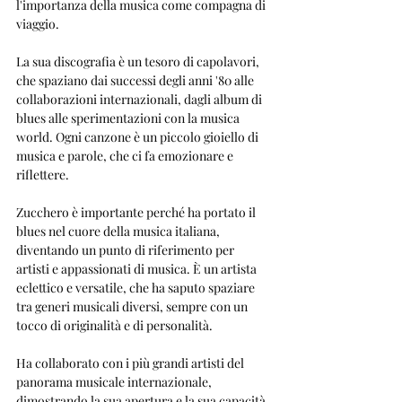
l'importanza della musica come compagna di 
viaggio.
La sua discografia è un tesoro di capolavori, 
che spaziano dai successi degli anni '80 alle 
collaborazioni internazionali, dagli album di 
blues alle sperimentazioni con la musica 
world. Ogni canzone è un piccolo gioiello di 
musica e parole, che ci fa emozionare e 
riflettere.
Zucchero è importante perché ha portato il 
blues nel cuore della musica italiana, 
diventando un punto di riferimento per 
artisti e appassionati di musica. È un artista 
eclettico e versatile, che ha saputo spaziare 
tra generi musicali diversi, sempre con un 
tocco di originalità e di personalità. 
Ha collaborato con i più grandi artisti del 
panorama musicale internazionale, 
dimostrando la sua apertura e la sua capacità 