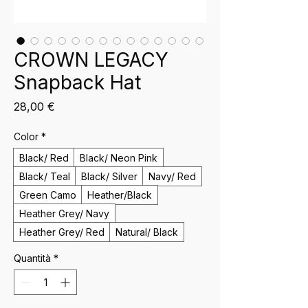
CROWN LEGACY
Snapback Hat
Prezzo
28,00 €
Color
*
Black/ Red
Black/ Neon Pink
Black/ Teal
Black/ Silver
Navy/ Red
Green Camo
Heather/Black
Heather Grey/ Navy
Heather Grey/ Red
Natural/ Black
Quantità
*