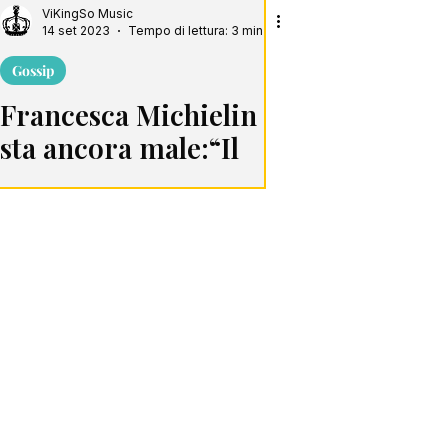
ViKingSo Music
14 set 2023
Tempo di lettura: 3 min
Gossip
Francesca Michielin
sta ancora male:“Il
dolore è insostenibile”