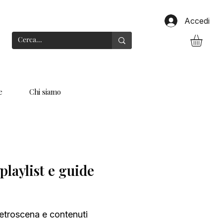
Accedi
e
Chi siamo
playlist e guide
, retroscena e contenuti