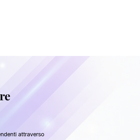
are
endenti attraverso