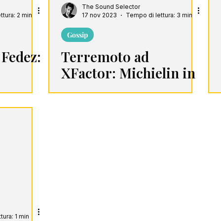
The Sound Selector
ttura: 2 min
17 nov 2023
Tempo di lettura: 3 min
Gossip
Fedez:
Terremoto ad
XFactor: Michielin in
lacrime, a rischio
tutta la giuria
tura: 1 min