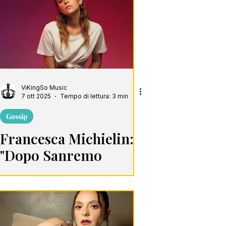
ViKingSo Music
7 ott 2025
Tempo di lettura: 3 min
Gossip
Francesca Michielin:
"Dopo Sanremo
Volevo Ritirarmi"