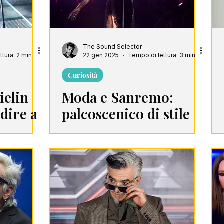
The Sound Selector
tura: 2 min
22 gen 2025
Tempo di lettura: 3 min
Curiosità
ielin
Moda e Sanremo:
dire a
palcoscenico di stile
a a