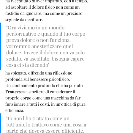
ha raccontato di aver imparato, con il tempo, 
ad ascoltare il dolore fisico non come un 
fastidio da ignorare, ma come un prezioso 
segnale da decifrare. 
"Ora viviamo in un mondo 
performativo e quando il tuo corpo 
prova dolore o non funziona, 
vorremmo anestetizzare quel 
dolore. Invece il dolore non va solo 
sedato, va ascoltato, bisogna capire 
cosa ci sta dicendo"
ha spiegato, offrendo una riflessione 
profonda sul benessere psicofisico.
Un cambiamento profondo che ha portato 
Francesca
 a smettere di considerare il 
proprio corpo come una macchina da far 
funzionare a tutti i costi, in un'ottica di pura 
efficienza. 
"Io non l’ho trattato come un 
tutt’uno, lo trattavo come una cosa a 
parte che doveva essere efficiente. 