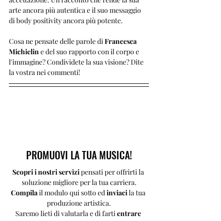
arte ancora più autentica e il suo messaggio 
di body positivity ancora più potente.
Cosa ne pensate delle parole di 
Francesca 
Michielin
 e del suo rapporto con il corpo e 
l'immagine? Condividete la sua visione? Dite 
la vostra nei commenti!
PROMUOVI LA TUA MUSICA!
Scopri i nostri servizi 
pensati per offrirti la 
soluzione migliore per la tua carriera.
Compila 
il modulo qui sotto ed 
inviaci 
la tua 
produzione artistica.
Saremo lieti di valutarla e di farti 
entrare 