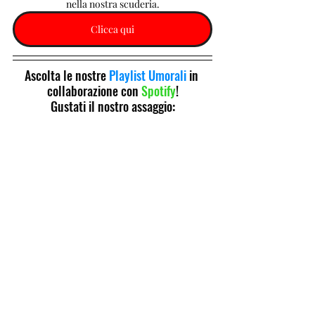
nella nostra scuderia.
Clicca qui
Ascolta le nostre 
Playlist Umorali
 in 
collaborazione con 
Spotify
!
Gustati il nostro assaggio: