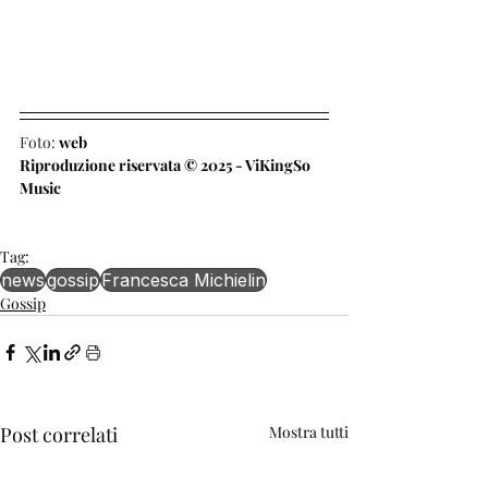
Foto: 
web
Riproduzione riservata © 2025 - ViKingSo 
Music
Tag:
news
gossip
Francesca Michielin
Gossip
Post correlati
Mostra tutti