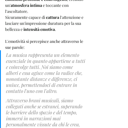
un'
atmosfera intima
 e toccante con 
l'ascoltatore.
Sicuramente capace di 
cattura 
l'attenzione e 
lasciare un'impressione duratura per la sua 
bellezza e 
intensità emotiva
.
L'emotività si percepisce anche attraverso le 
sue parole:
La musica rappresenta un elemento 
essenziale in quanto appartiene a tutti 
e coinvolge tutti. Noi siamo come 
alberi e essa agisce come la radice che, 
nonostante distanze e differenze, ci 
unisce, permettendoci di entrare in 
contatto l'uno con l'altro. 
Attraverso brani musicali, siamo 
collegati anche se estranei, superando 
le barriere dello spazio e del tempo, 
immersi in narrazioni mai 
personalmente vissute da chi le crea, 