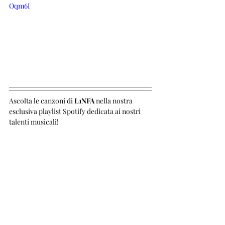
Oqm6I
Ascolta le canzoni di 
L1NFA 
nella nostra 
esclusiva playlist Spotify dedicata ai nostri 
talenti musicali!