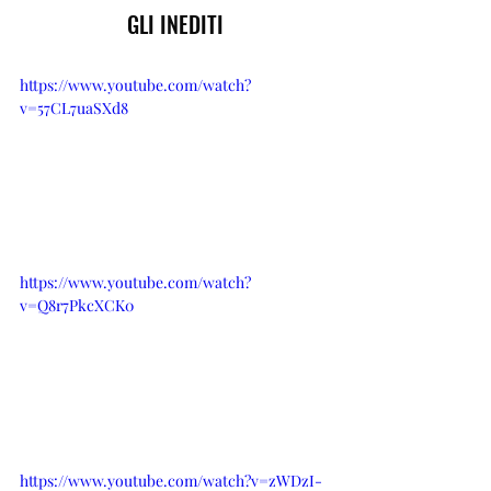
GLI INEDITI
https://www.youtube.com/watch?
v=57CL7uaSXd8
https://www.youtube.com/watch?
v=Q8r7PkcXCK0
https://www.youtube.com/watch?v=zWDzI-