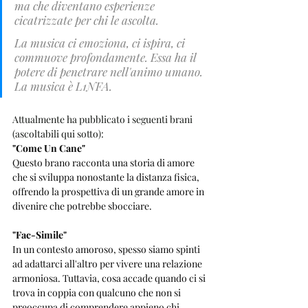
ma che diventano esperienze 
cicatrizzate per chi le ascolta. 
La musica ci emoziona, ci ispira, ci 
commuove profondamente. Essa ha il 
potere di penetrare nell'animo umano. 
La musica è L1NFA.
Attualmente ha pubblicato i seguenti brani 
(ascoltabili qui sotto): 
"Come Un Cane" 
Questo brano racconta una storia di amore 
che si sviluppa nonostante la distanza fisica, 
offrendo la prospettiva di un grande amore in 
divenire che potrebbe sbocciare.
"Fac-Simile"
In un contesto amoroso, spesso siamo spinti 
ad adattarci all'altro per vivere una relazione 
armoniosa. Tuttavia, cosa accade quando ci si 
trova in coppia con qualcuno che non si 
preoccupa di comprendere appieno chi 