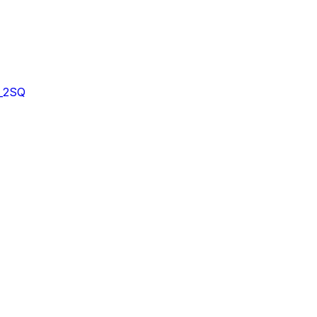
E_2SQ