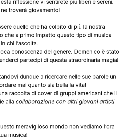
ta riflessione vi sentirete più liberi e sereni. 
 ne troverà giovamento!
sere quello che ha colpito di più la nostra 
o che a primo impatto questo tipo di musica 
in chi l’ascolta.
 poca conoscenza del genere. Domenico è stato 
renderci partecipi di questa straordinaria magia! 
tandovi dunque a ricercare nelle sue parole un 
ordare mai quanto sia bella la vita!      
una raccolta di cover di gruppi americani che il 
e alla 
collaborazione con altri giovani artisti 
questo meraviglioso mondo non vediamo l’ora 
tua musica!