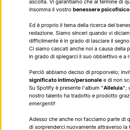
ascolta. Vi garantiamo che al termine di ques
Insomma il vostro 
benessere psicofisico
Ed è proprio il tema della ricerca del benes
redazione. Siamo sinceri quando vi diciam
difficilmente è in grado di lasciare il segno 
Ci siamo cascati anche noi a causa della
in grado di spiegarci il suo obbiettivo e a 
Perciò abbiamo deciso di proporvelo; invi
significato intimo/personale
 e di non sc
Su Spotify è presente l'album "
Alleluia
"; 
nostro talento ha tradotto e prodotto grazi
emergenti!
Adesso che anche noi facciamo parte di 
di sorprenderci nuovamente attraverso la 