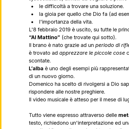
le difficoltà a trovare una soluzione.
la gioia per quello che Dio fa (ad esemp
l'importanza della vita.
L'8 febbraio 2019 è uscito, su tutte le princ
“Al Mattino”
 (che trovate qui sotto).
Il brano è nato grazie ad un 
periodo di rif
è trovato ad 
apprezzare le piccole cose
 
scontate.
L’alba
 è uno degli esempi più rappresentati
di un nuovo giorno.
Domenico ha scelto di rivolgersi a Dio sap
rispondere alle nostre preghiere. 
Il video musicale è atteso per il mese di lug
Tutto viene espresso attraverso delle 
met
testo, richiedono un'interpretazione ed un