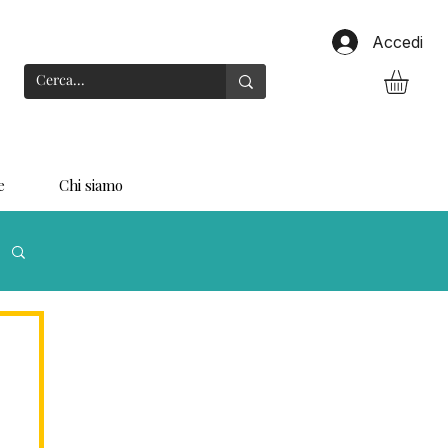
Accedi
e
Chi siamo