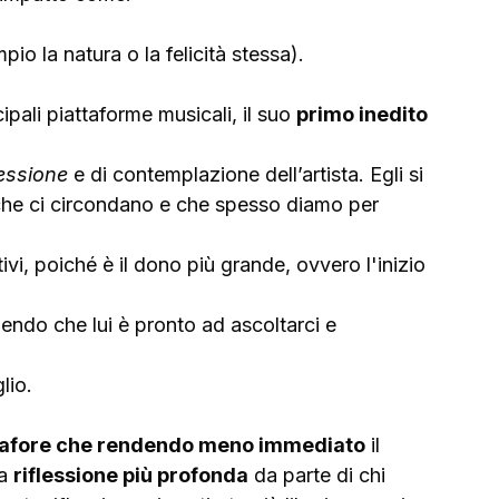
io la natura o la felicità stessa).
ipali piattaforme musicali, il suo 
primo inedito 
lessione
 e di contemplazione dell’artista. Egli si 
che ci circondano e che spesso diamo per 
vi, poiché è il dono più grande, ovvero l'inizio 
endo che lui è pronto ad ascoltarci e 
lio.
afore che rendendo meno immediato
 il 
a 
riflessione più profonda
 da parte di chi 