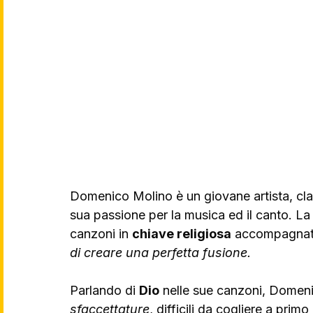
Domenico Molino è un giovane artista, clas
sua passione per la musica ed il canto. La 
canzoni in 
chiave religiosa
 accompagnat
di creare una perfetta fusione.
Parlando di 
Dio
 nelle sue canzoni, Domeni
sfaccettature
, difficili da cogliere a pri