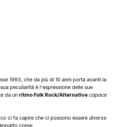
se 1993, che da più di 10 anni porta avanti la 
sua peculiarità è l'espressione delle sue 
e da un
 ritmo Folk Rock/Alternative
capace 
co ci fa capire che ci possono essere 
diverse 
mo impatto come: