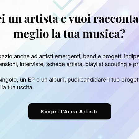
i un artista e vuoi raccont
meglio la tua musica?
azio anche ad artisti emergenti, band e progetti indip
censioni, interviste, schede artista, playlist scouting e
ingolo, un EP o un album, puoi candidare il tuo proget
la tua uscita.
Scopri l’Area Artisti