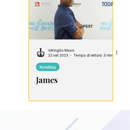
harts
Playlist
ViKingSo Music
22 set 2023
Tempo di lettura: 3 min
Scouting
James