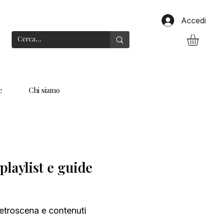
Accedi
e
Chi siamo
playlist e guide
, retroscena e contenuti