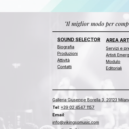
"Il miglior modo per compr
SOUND SELECTOR
AREA ART
Biografia
​​Servizi e p
Produzioni
Artisti Emer
Attività
Modulo
Contatti
Editoriali
Galleria Giuseppe Borella 3, 20123 Milano 
Tel
:
+39 02 4547 1157
Email
:
info@vikingsomusic.com