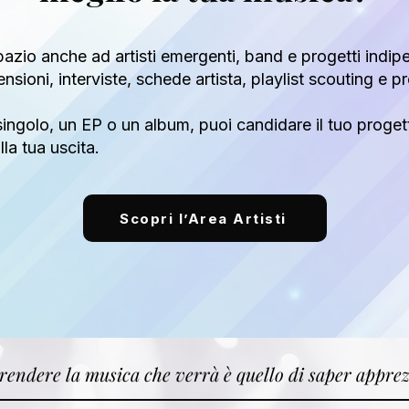
azio anche ad artisti emergenti, band e progetti indip
censioni, interviste, schede artista, playlist scouting e
ingolo, un EP o un album, puoi candidare il tuo proget
la tua uscita.
Scopri l’Area Artisti
endere la musica che verrà è quello di saper apprez