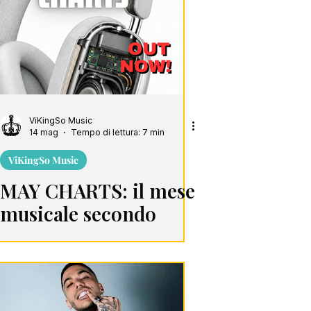
ViKingSo Music
14 mag
Tempo di lettura: 7 min
ViKingSo Music
MAY CHARTS: il mese
musicale secondo
ViKingSo Music