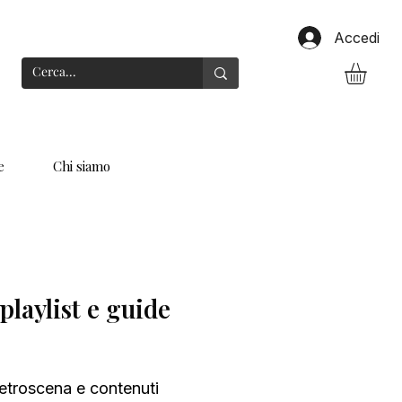
Accedi
e
Chi siamo
playlist e guide
, retroscena e contenuti