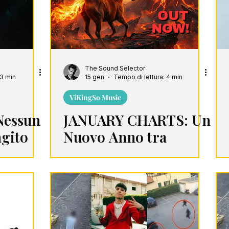
idolo rap
The Sound Selector
 3 min
15 gen
Tempo di lettura: 4 min
ViKingSo Music
"Nessun
JANUARY CHARTS: Un
agito
Nuovo Anno tra
"
Sorprese Indipendenti
e Giganti Mondiali