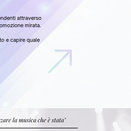
endenti attraverso
 promozione mirata.
to e capire quale
zare la musica che è stata"