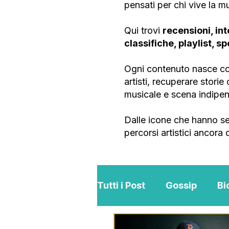
pensati per chi vive la 
Qui trovi
recensioni, int
classifiche, playlist, s
Ogni contenuto nasce con
artisti, recuperare stori
musicale e scena indipe
Dalle icone che hanno se
percorsi artistici ancora
Tutti i Post
Gossip
Bi
Interviste
ViKingSo 