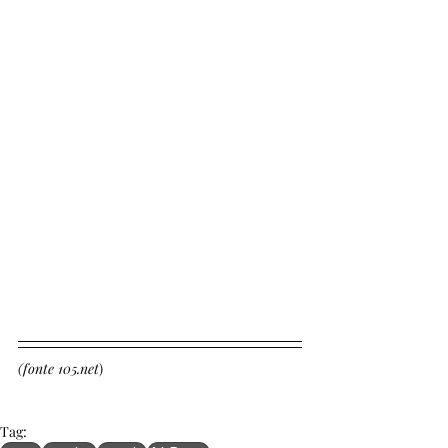
(fonte 105.net
)
Tag: