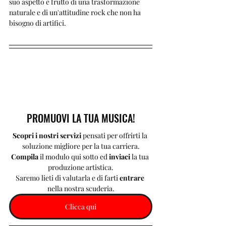
suo aspetto è frutto di una trasformazione 
naturale e di un'attitudine rock che non ha 
bisogno di artifici.
PROMUOVI LA TUA MUSICA!
Scopri i nostri servizi 
pensati per offrirti la 
soluzione migliore per la tua carriera.
Compila 
il modulo qui sotto ed 
inviaci 
la tua 
produzione artistica.
Saremo lieti di valutarla e di farti 
entrare 
nella nostra scuderia.
Clicca qui