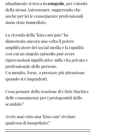
attualmente si trova in 
congedo
, per volontà 
della stessa Astronomer, suggerendo che 
anche per lei le conseguenze professionali 
siano state immediate.
La vicenda della "kiss cam gate" ha 
dimostrato ancora una volta il potere 
amplificatore dei social media e la rapidità 
con cui un singolo episodio può avere 
ripercussioni significative sulla vita privata e 
professionale delle persone. 
Un monito, forse, a prestare più attenzione 
quando si è inquadrati. 
Cosa pensate della reazione di Chris Martin e 
delle conseguenze per i protagonisti dello 
scandalo? 
Avete mai visto una "kiss cam" rivelare 
qualcosa di inaspettato?