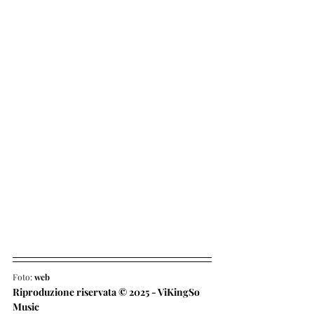
Foto: 
web
Riproduzione riservata © 2025 - ViKingSo 
Music