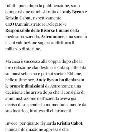
Infatti, poco dopo la pubblicazione, sono 
comparsi due nomi: si tratta di 
Andy Byron
 e 
Kristin Cabot
, rispettivamente 
CEO
 (Amministratore Delegato) e 
Responsabile delle Risorse Umane
 della 
medesima azienda, 
Astronomer
, una società 
la cui valutazione supera addirittura il 
miliardo di sterline.
Ma cosa è successo alla coppia dopo che la 
loro relazione clandestina è stata spiattellata 
sul maxi schermo e poi sui social? Ebbene, 
nelle ultime ore, 
Andy Byron ha dichiarato 
le proprie dimissioni
 da Astronomer, una 
decisione che arriva dopo che il consiglio di 
amministrazione dell'azienda aveva già 
deciso di sospenderlo momentaneamente dal 
suo incarico, in attesa di chiarimenti. 
Invece, per quanto riguarda 
Kristin Cabot
, 
l'unica informazione appresa è che 