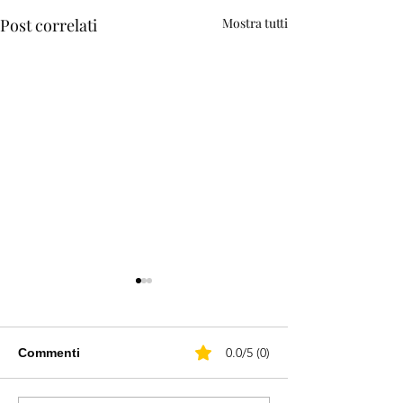
Post correlati
Mostra tutti
0.0/5 (0)
Commenti