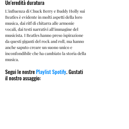
Un'eredità duratura
L'influenza di Chuck Berry e Buddy Holly sui 
Beatles è evidente in molti aspetti della loro 
musica, dai riff di chitarra alle armonie 
vocali, dai testi narrativi all'immagine del 
musicista. I Beatles hanno preso ispirazione 
da questi giganti del rock and roll, ma hanno 
anche saputo creare un suono unico e 
inconfondibile che ha cambiato la storia della 
musica.
Segui le nostre 
Playlist Spotify
. Gustati 
il nostro assaggio: