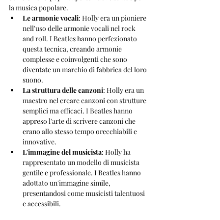
la musica popolare.
Le armonie vocali
: Holly era un pioniere 
nell'uso delle armonie vocali nel rock 
and roll. I Beatles hanno perfezionato 
questa tecnica, creando armonie 
complesse e coinvolgenti che sono 
diventate un marchio di fabbrica del loro 
suono.
La struttura delle canzoni
: Holly era un 
maestro nel creare canzoni con strutture 
semplici ma efficaci. I Beatles hanno 
appreso l'arte di scrivere canzoni che 
erano allo stesso tempo orecchiabili e 
innovative.
L'immagine del musicista
: Holly ha 
rappresentato un modello di musicista 
gentile e professionale. I Beatles hanno 
adottato un'immagine simile, 
presentandosi come musicisti talentuosi 
e accessibili.