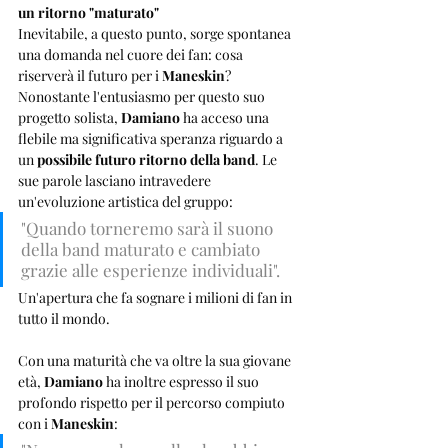
un ritorno "maturato"
Inevitabile, a questo punto, sorge spontanea 
una domanda nel cuore dei fan: cosa 
riserverà il futuro per i 
Maneskin
? 
Nonostante l'entusiasmo per questo suo 
progetto solista, 
Damiano
 ha acceso una 
flebile ma significativa speranza riguardo a 
un 
possibile futuro ritorno della band
. Le 
sue parole lasciano intravedere 
un'evoluzione artistica del gruppo: 
"Quando torneremo sarà il suono 
della band maturato e cambiato 
grazie alle esperienze individuali". 
Un'apertura che fa sognare i milioni di fan in 
tutto il mondo.
Con una maturità che va oltre la sua giovane 
età, 
Damiano
 ha inoltre espresso il suo 
profondo rispetto per il percorso compiuto 
con i 
Maneskin
: 