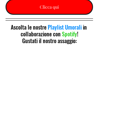
Clicca qui
Ascolta le nostre 
Playlist Umorali
 in 
collaborazione con 
Spotify
!
Gustati il nostro assaggio: