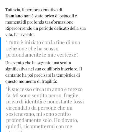
Tuttavia, il percorso emotivo di 
Damiano
 non è stato privo di ostacoli e 
momenti di profonda trasformazione. 
Ripercorrendo un periodo delicato della sua 
vita, ha rivelato: 
"Tutto è iniziato con la fine di una 
relazione che ha scosso 
profondamente le mie certezze". 
Un evento che ha segnato una svolta 
significativa nel suo equilibrio interiore. Il 
cantante ha poi precisato la tempistica di 
questo momento di fragilità:
"È successo circa un anno e mezzo 
fa. Mi sono sentito perso, fragile, 
privo di identità e nonostante fossi 
circondato da persone che mi 
sostenevano, mi sono sentito 
profondamente solo. Ho dovuto, 
quindi, riconnettermi con me 