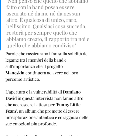
"Non penso che quello che abbiamo 
fatto con la band possa essere 
oscurato né da me né da nessun 
altro. È qualcosa di unico, raro, 
bellissimo. Qualsiasi cosa succeda, 
resterà per sempre quello che 
abbiamo creato, il rapporto tra noi e 
quello che abbiamo condiviso". 
Parole che rassicurano i fan sulla solidità del 
legame tra i membri della band e 
sull'importanza che il progetto 
Maneskin
 continuerà ad avere nel loro 
percorso artistico.
L'apertura e la vulnerabilità di 
Damiano 
David
 in questa intervista non fanno altro 
che accrescere l'attesa per "
Funny Little 
Fears
", un album che promette di essere 
un'esplorazione autentica e coraggiosa delle 
sue emozioni più profonde. 