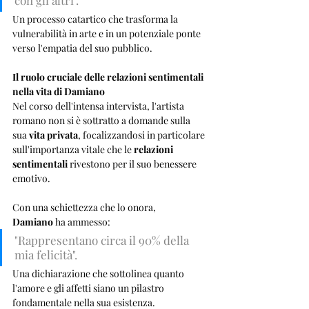
con gli altri". 
Un processo catartico che trasforma la 
vulnerabilità in arte e in un potenziale ponte 
verso l'empatia del suo pubblico.
Il ruolo cruciale delle relazioni sentimentali 
nella vita di Damiano
Nel corso dell'intensa intervista, l'artista 
romano non si è sottratto a domande sulla 
sua 
vita privata
, focalizzandosi in particolare 
sull'importanza vitale che le 
relazioni 
sentimentali
 rivestono per il suo benessere 
emotivo. 
Con una schiettezza che lo onora, 
Damiano
 ha ammesso: 
"Rappresentano circa il 90% della 
mia felicità". 
Una dichiarazione che sottolinea quanto 
l'amore e gli affetti siano un pilastro 
fondamentale nella sua esistenza.