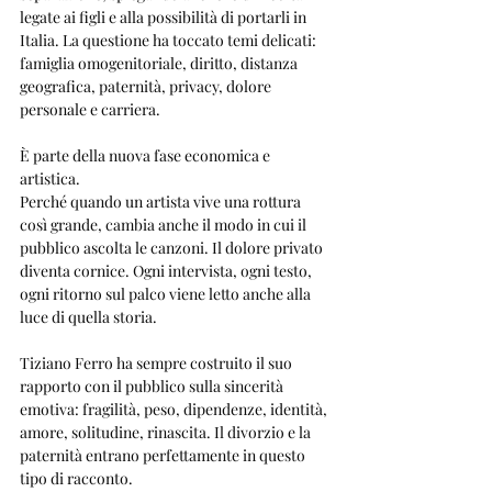
legate ai figli e alla possibilità di portarli in 
Italia. La questione ha toccato temi delicati: 
famiglia omogenitoriale, diritto, distanza 
geografica, paternità, privacy, dolore 
personale e carriera.
È parte della nuova fase economica e 
artistica.
Perché quando un artista vive una rottura 
così grande, cambia anche il modo in cui il 
pubblico ascolta le canzoni. Il dolore privato 
diventa cornice. Ogni intervista, ogni testo, 
ogni ritorno sul palco viene letto anche alla 
luce di quella storia.
Tiziano Ferro ha sempre costruito il suo 
rapporto con il pubblico sulla sincerità 
emotiva: fragilità, peso, dipendenze, identità, 
amore, solitudine, rinascita. Il divorzio e la 
paternità entrano perfettamente in questo 
tipo di racconto.