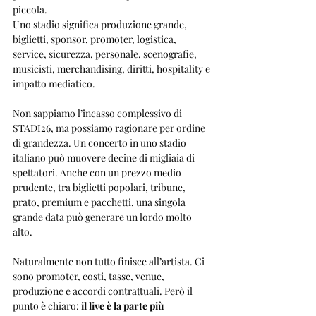
piccola.
Uno stadio significa produzione grande, 
biglietti, sponsor, promoter, logistica, 
service, sicurezza, personale, scenografie, 
musicisti, merchandising, diritti, hospitality e 
impatto mediatico.
Non sappiamo l’incasso complessivo di 
STADI26, ma possiamo ragionare per ordine 
di grandezza. Un concerto in uno stadio 
italiano può muovere decine di migliaia di 
spettatori. Anche con un prezzo medio 
prudente, tra biglietti popolari, tribune, 
prato, premium e pacchetti, una singola 
grande data può generare un lordo molto 
alto.
Naturalmente non tutto finisce all’artista. Ci 
sono promoter, costi, tasse, venue, 
produzione e accordi contrattuali. Però il 
punto è chiaro: 
il live è la parte più 