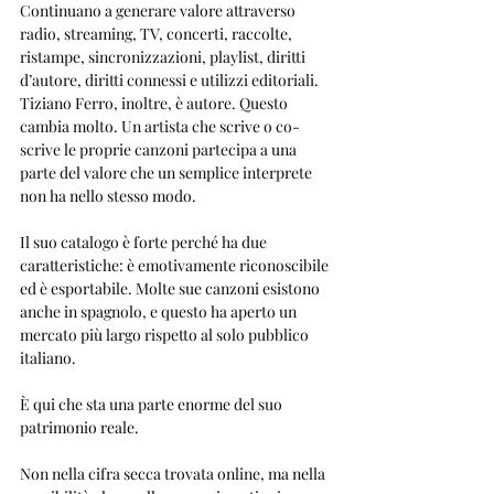
Continuano a generare valore attraverso 
radio, streaming, TV, concerti, raccolte, 
ristampe, sincronizzazioni, playlist, diritti 
d’autore, diritti connessi e utilizzi editoriali.
Tiziano Ferro, inoltre, è autore. Questo 
cambia molto. Un artista che scrive o co-
scrive le proprie canzoni partecipa a una 
parte del valore che un semplice interprete 
non ha nello stesso modo.
Il suo catalogo è forte perché ha due 
caratteristiche: è emotivamente riconoscibile 
ed è esportabile. Molte sue canzoni esistono 
anche in spagnolo, e questo ha aperto un 
mercato più largo rispetto al solo pubblico 
italiano.
È qui che sta una parte enorme del suo 
patrimonio reale.
Non nella cifra secca trovata online, ma nella 