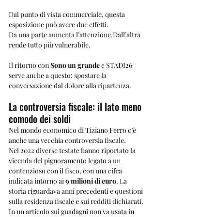
Dal punto di vista commerciale, questa 
esposizione può avere due effetti.
Da una parte aumenta l’attenzione.Dall’altra 
rende tutto più vulnerabile.
Il ritorno con 
Sono un grande
 e STADI26 
serve anche a questo: spostare la 
conversazione dal dolore alla ripartenza.
La controversia fiscale: il lato meno 
comodo dei soldi
Nel mondo economico di Tiziano Ferro c’è 
anche una vecchia controversia fiscale.
Nel 2022 diverse testate hanno riportato la 
vicenda del pignoramento legato a un 
contenzioso con il fisco, con una cifra 
indicata intorno ai 
9 milioni di euro
. La 
storia riguardava anni precedenti e questioni 
sulla residenza fiscale e sui redditi dichiarati.
In un articolo sui guadagni non va usata in 