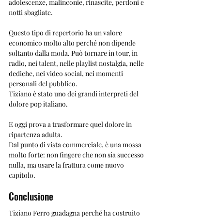
adolescenze, malinconie, rinascite, perdoni e 
notti sbagliate.
Questo tipo di repertorio ha un valore 
economico molto alto perché non dipende 
soltanto dalla moda. Può tornare in tour, in 
radio, nei talent, nelle playlist nostalgia, nelle 
dediche, nei video social, nei momenti 
personali del pubblico.
Tiziano è stato uno dei grandi interpreti del 
dolore pop italiano.
E oggi prova a trasformare quel dolore in 
ripartenza adulta.
Dal punto di vista commerciale, è una mossa 
molto forte: non fingere che non sia successo 
nulla, ma usare la frattura come nuovo 
capitolo.
Conclusione
Tiziano Ferro guadagna perché ha costruito 