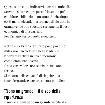
Questi sono conti indicativi, non dati ufficiali. 
Servono solo a capire perché lo stadio può 
cambiare il bilancio di un anno. Anche dopo 
costi molto elevati, una tournée di più date in 
grandi venue può spostare seriamente il peso 
economico di una carriera.
Per Tiziano Ferro questo è decisivo.
Nel 2024 la TzN ha fatturato poco più di 467 
mila euro. Un ciclo live negli stadi può 
riportare l’artista in una dimensione 
completamente diversa.
Il suo vero valore non si misura nell’anno 
fermo.
Si misura nella capacità di riaprire una 
tournée grande e trovare ancora pubblico.
“Sono un grande”: il disco della 
ripartenza
Il nuovo album 
Sono un grande
, uscito il 24 