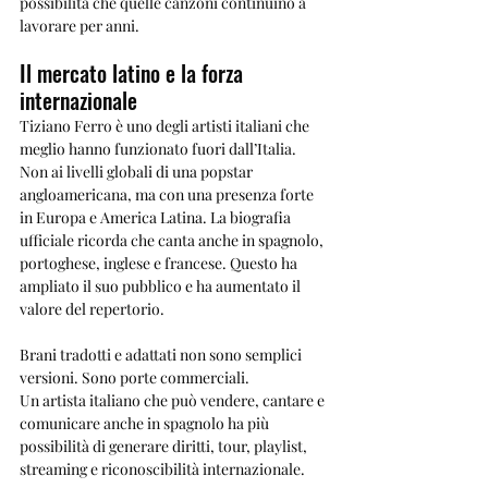
possibilità che quelle canzoni continuino a 
lavorare per anni.
Il mercato latino e la forza 
internazionale
Tiziano Ferro è uno degli artisti italiani che 
meglio hanno funzionato fuori dall’Italia.
Non ai livelli globali di una popstar 
angloamericana, ma con una presenza forte 
in Europa e America Latina. La biografia 
ufficiale ricorda che canta anche in spagnolo, 
portoghese, inglese e francese. Questo ha 
ampliato il suo pubblico e ha aumentato il 
valore del repertorio.
Brani tradotti e adattati non sono semplici 
versioni. Sono porte commerciali.
Un artista italiano che può vendere, cantare e 
comunicare anche in spagnolo ha più 
possibilità di generare diritti, tour, playlist, 
streaming e riconoscibilità internazionale.