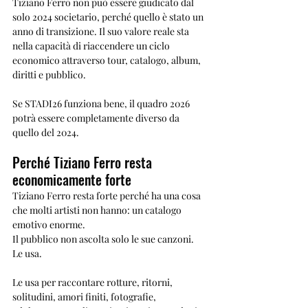
Tiziano Ferro non può essere giudicato dal 
solo 2024 societario, perché quello è stato un 
anno di transizione. Il suo valore reale sta 
nella capacità di riaccendere un ciclo 
economico attraverso tour, catalogo, album, 
diritti e pubblico.
Se STADI26 funziona bene, il quadro 2026 
potrà essere completamente diverso da 
quello del 2024.
Perché Tiziano Ferro resta 
economicamente forte
Tiziano Ferro resta forte perché ha una cosa 
che molti artisti non hanno: un catalogo 
emotivo enorme.
Il pubblico non ascolta solo le sue canzoni. 
Le usa.
Le usa per raccontare rotture, ritorni, 
solitudini, amori finiti, fotografie, 