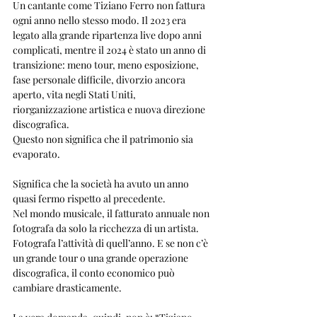
Un cantante come Tiziano Ferro non fattura 
ogni anno nello stesso modo. Il 2023 era 
legato alla grande ripartenza live dopo anni 
complicati, mentre il 2024 è stato un anno di 
transizione: meno tour, meno esposizione, 
fase personale difficile, divorzio ancora 
aperto, vita negli Stati Uniti, 
riorganizzazione artistica e nuova direzione 
discografica.
Questo non significa che il patrimonio sia 
evaporato.
Significa che la società ha avuto un anno 
quasi fermo rispetto al precedente.
Nel mondo musicale, il fatturato annuale non 
fotografa da solo la ricchezza di un artista. 
Fotografa l’attività di quell’anno. E se non c’è 
un grande tour o una grande operazione 
discografica, il conto economico può 
cambiare drasticamente.