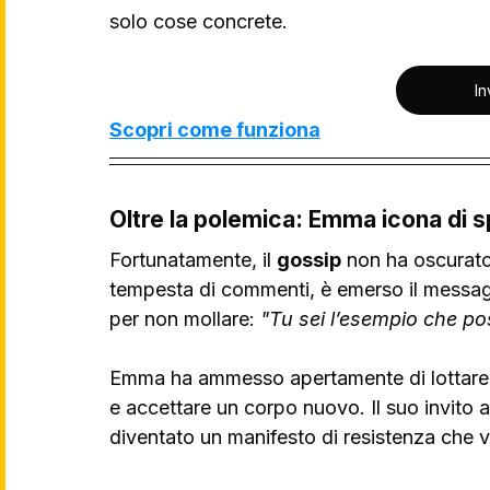
solo cose concrete.
In
Scopri come funziona
Oltre la polemica: Emma icona di 
Fortunatamente, il 
gossip
 non ha oscurato
tempesta di commenti, è emerso il messagg
per non mollare: 
"Tu sei l’esempio che po
Emma ha ammesso apertamente di lottare d
e accettare un corpo nuovo. Il suo invito a 
diventato un manifesto di resistenza che va 