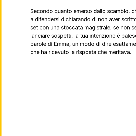
Secondo quanto emerso dallo scambio, che 
a difendersi dichiarando di non aver scritt
set con una stoccata magistrale: se non s
lanciare sospetti, la tua intenzione è pales
parole di Emma, un modo di dire esattame
che ha ricevuto la risposta che meritava.