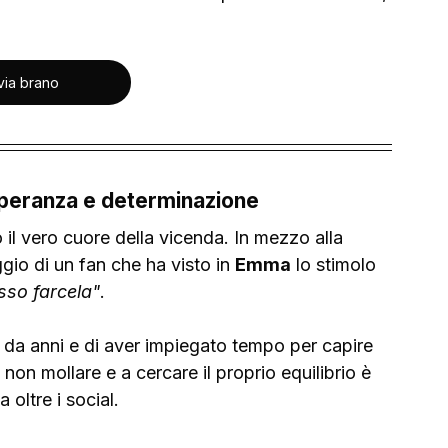
via brano
speranza e determinazione
 il vero cuore della vicenda. In mezzo alla 
io di un fan che ha visto in 
Emma
 lo stimolo 
sso farcela"
. 
a anni e di aver impiegato tempo per capire 
non mollare e a cercare il proprio equilibrio è 
oltre i social. 