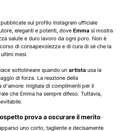
 pubblicate sul profilo Instagram ufficiale 
utore, eleganti e potenti, dove 
Emma
 si mostra 
izza salute e duro lavoro da ogni poro. Non è 
ercorso di consapevolezza e di cura di sé che la 
ultimi mesi.
 piace sottolineare quando un 
artista
 usa la 
ggio di forza. La reazione della 
 d'amore: migliaia di complimenti per il 
urale che Emma ha sempre difeso. Tuttavia, 
nevitabile.
ospetto prova a oscurare il merito
 apparso uno corto, tagliente e decisamente 