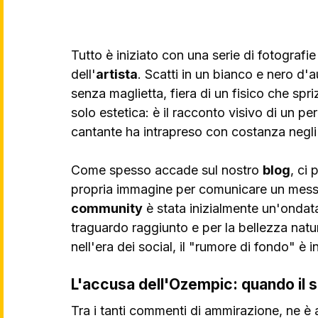
Tutto è iniziato con una serie di fotografie
dell'
artista
. Scatti in un bianco e nero d'a
senza maglietta, fiera di un fisico che spr
solo estetica: è il racconto visivo di un p
cantante ha intrapreso con costanza negli 
Come spesso accade sul nostro 
blog
, ci
propria immagine per comunicare un messa
community
 è stata inizialmente un'ondata
traguardo raggiunto e per la bellezza nat
nell'era dei social, il "rumore di fondo" è i
L'accusa dell'Ozempic: quando il s
Tra i tanti commenti di ammirazione, ne è