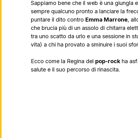
Sappiamo bene che il web è una giungla e 
sempre qualcuno pronto a lanciare la frecc
puntare il dito contro 
Emma Marrone
, al
che brucia più di un assolo di chitarra ele
tra uno scatto da urlo e una sessione in st
vita) a chi ha provato a sminuire i suoi sfor
Ecco come la Regina del 
pop-rock
 ha asf
salute e il suo percorso di rinascita.