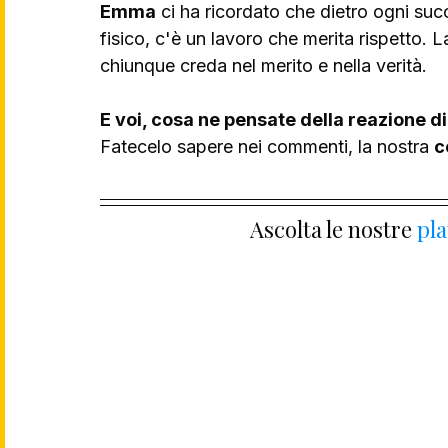
Emma
 ci ha ricordato che dietro ogni su
fisico, c'è un lavoro che merita rispetto. La
chiunque creda nel merito e nella verità.
E voi, cosa ne pensate della reazione 
Fatecelo sapere nei commenti, la nostra 
c
Ascolta le nostre 
pla