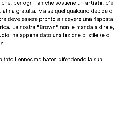
che, per ogni fan che sostiene un 
artista
, c'è 
iatina gratuita. Ma se quel qualcuno decide di 
lora deve essere pronto a ricevere una risposta 
ttrica. La nostra "Brown" non le manda a dire e, 
udio, ha appena dato una lezione di stile (e di 
zi.
altato l'ennesimo hater, difendendo la sua 