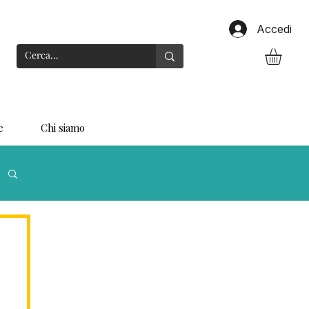
Accedi
e
Chi siamo