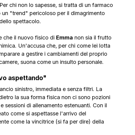
 Per chi non lo sapesse, si tratta di un farmaco 
 un "trend" pericoloso per il dimagrimento 
ello spettacolo.
 che il nuovo fisico di 
Emma
 non sia il frutto 
himica. Un'accusa che, per chi come lei lotta 
imparare a gestire i cambiamenti del proprio 
lecamere, suona come un insulto personale. 
tavo aspettando"
ncio sinistro, immediata e senza filtri. La 
etro la sua forma fisica non ci sono pozioni 
 sessioni di allenamento estenuanti. Con il 
ato come si aspettasse l'arrivo del 
e come la vincitrice (si fa per dire) della 