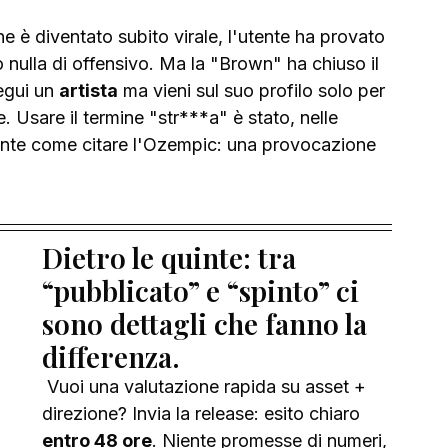
è diventato subito virale, l'utente ha provato 
o nulla di offensivo. Ma la "Brown" ha chiuso il 
egui un 
artista
 ma vieni sul suo profilo solo per 
e. Usare il termine "str***a" è stato, nelle 
nte come citare l'Ozempic: una provocazione 
Dietro le quinte: tra 
“pubblicato” e “spinto” ci 
sono dettagli che fanno la 
differenza.
 Vuoi una valutazione rapida su asset + 
direzione? Invia la release: esito chiaro 
entro 48 ore
. Niente promesse di numeri, 