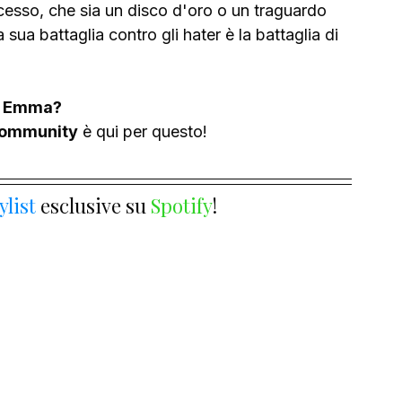
ccesso, che sia un disco d'oro o un traguardo 
 sua battaglia contro gli hater è la battaglia di 
di Emma? 
ommunity
 è qui per questo!
ylist 
esclusive su 
Spotify
!