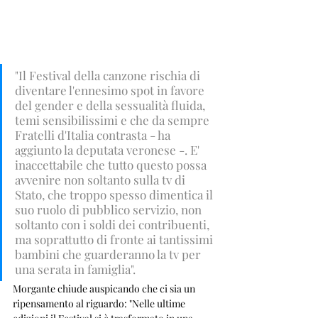
"Il Festival della canzone rischia di 
diventare l'ennesimo spot in favore 
del gender e della sessualità fluida, 
temi sensibilissimi e che da sempre 
Fratelli d'Italia contrasta - ha 
aggiunto la deputata veronese -. E' 
inaccettabile che tutto questo possa 
avvenire non soltanto sulla tv di 
Stato, che troppo spesso dimentica il 
suo ruolo di pubblico servizio, non 
soltanto con i soldi dei contribuenti, 
ma soprattutto di fronte ai tantissimi 
bambini che guarderanno la tv per 
una serata in famiglia". 
Morgante chiude auspicando che ci sia un 
ripensamento al riguardo: "Nelle ultime 