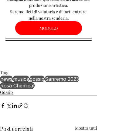
produzione artistica.
Saremo lieti di valutarla e di farti entrare 
nella nostra scuderia.
MODULO
Tag:
news
musica
gossip
Sanremo 2023
Rosa Chemical
Gossip
Post correlati
Mostra tutti