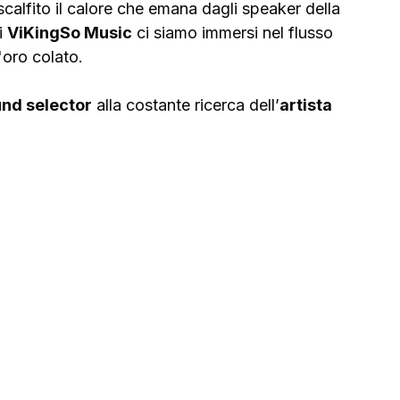
calfito il calore che emana dagli speaker della 
 
ViKingSo Music
 ci siamo immersi nel flusso 
'oro colato.
nd selector
 alla costante ricerca dell’
artista