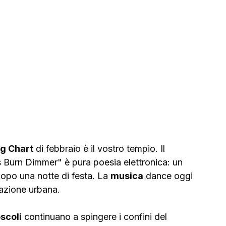
g Chart
 di febbraio è il vostro tempio. Il 
s Burn Dimmer" è pura poesia elettronica: un 
dopo una notte di festa. La 
musica
 dance oggi 
razione urbana.
scoli
 continuano a spingere i confini del 