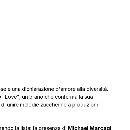
se è una dichiarazione d'amore alla diversità. 
of Love", un brano che conferma la sua 
 di unire melodie zuccherine a produzioni 
rendo la lista: la presenza di 
Michael Marcagi