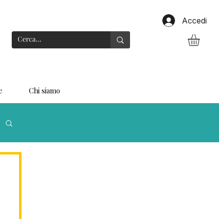
Accedi
e
Chi siamo