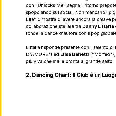
con "Unlocks Me" segna il ritorno prepote
spopolando sui social. Non mancano i gig
Life" dimostra di avere ancora la chiave pe
collaborazione stellare tra 
Danny L Harle 
fonde la dance d'autore con il pop globale
L'Italia risponde presente con il talento di 
D'AMORE") ed 
Elisa Benetti
 ("Morfeo"),
più viva che mai e pronta al grande salto.
2. Dancing Chart: Il Club è un Luog