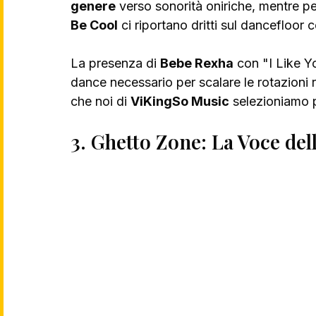
genere
 verso sonorità oniriche, mentre 
Be Cool
 ci riportano dritti sul dancefloor 
La presenza di 
Bebe Rexha
 con "I Like 
dance necessario per scalare le rotazioni r
che noi di 
ViKingSo Music
 selezioniamo p
3. Ghetto Zone: La Voce del