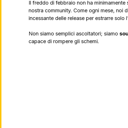
Il freddo di febbraio non ha minimamente s
nostra community. Come ogni mese, noi di
incessante delle release per estrarre solo l
Non siamo semplici ascoltatori; siamo 
sou
capace di rompere gli schemi.