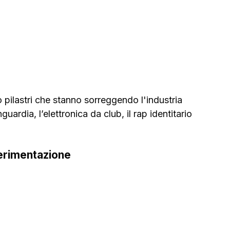
o pilastri che stanno sorreggendo l'industria 
rdia, l’elettronica da club, il rap identitario 
perimentazione