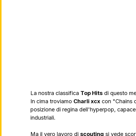
La nostra classifica 
Top Hits
 di questo me
In cima troviamo 
Charli xcx
 con "Chains 
posizione di regina dell'hyperpop, capace
industriali.
Ma il vero lavoro di 
scouting
 si vede scor