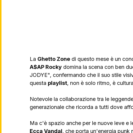
La 
Ghetto Zone
 di questo mese è un conc
A$AP Rocky
 domina la scena con ben d
JODYE", confermando che il suo stile visivo
questa 
playlist
, non è solo ritmo, è cultura
Notevole la collaborazione tra le leggende
generazionale che ricorda a tutti dove affo
Ma c'è spazio anche per le nuove leve e l
Ecca Vandal
, che porta un'energia punk 