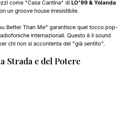
pezzi come "Casa Cantina" di 
LO'99 & Yolanda 
con un groove house irresistibile.
You Better Than Me" garantisce quel tocco pop-
adiofoniche internazionali. Questo è il sound 
er chi non si accontenta del "già sentito".
la Strada e del Potere