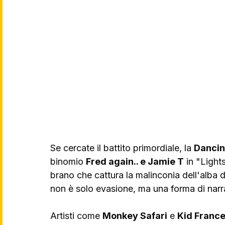
Se cercate il battito primordiale, la 
Dancin
binomio 
Fred again.. e Jamie T
 in "Light
brano che cattura la malinconia dell'alba 
non è solo evasione, ma una forma di nar
Artisti come 
Monkey Safari
 e 
Kid France