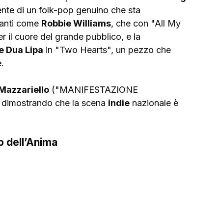
nte di un folk-pop genuino che sta 
anti come 
Robbie Williams
, che con "All My 
r il cuore del grande pubblico, e la 
e Dua Lipa
 in "Two Hearts", un pezzo che 
.
Mazzariello
 ("MANIFESTAZIONE 
 dimostrando che la scena 
indie
 nazionale è 
o dell’Anima