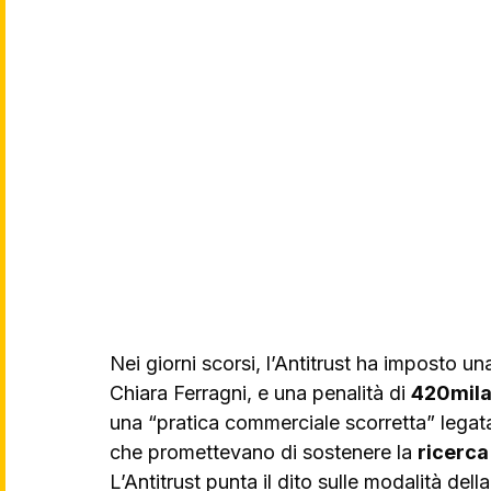
Nei giorni scorsi, l’Antitrust ha imposto u
Chiara Ferragni, e una penalità di 
420mila
una “pratica commerciale scorretta” legata
che promettevano di sostenere la 
ricerca
L’Antitrust punta il dito sulle modalità del