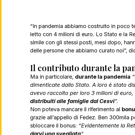
“In pandemia abbiamo costruito in poco te
letto con 4 milioni di euro. Lo Stato e la 
simile con gli stessi posti, mesi dopo, han
delle persone che abbiamo curato noi”, dic
Il contributo durante la pa
Ma in particolare, 
durante la pandemia
“
dimenticate dallo Stato. A loro è stato dis
avevo raccolto per loro 3 milioni di euro, 
distribuiti alle famiglie dal Cesvi
”.
Non poteva mancare il riferimento al 
bonu
grazie all’appello di Fedez. Ben 300mila 
sbloccare il bonus: 
“Evidentemente la Ret
darvi una svegliata
“.