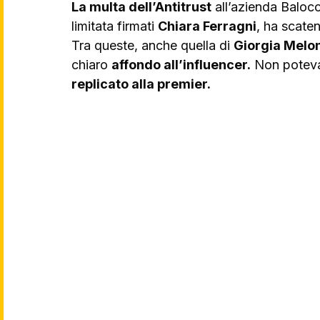
La multa dell’Antitrust
 all’azienda Balocc
limitata firmati 
Chiara Ferragni
, ha scaten
Tra queste, anche quella di 
Giorgia Melon
chiaro 
affondo all’influencer.
 Non poteva
replicato alla premier.