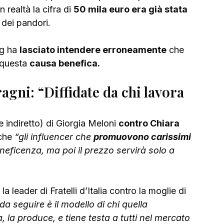
realtà la cifra di 
50 mila euro era già stata 
 dei pandori.
g ha 
lasciato intendere erroneamente
 che 
 questa 
causa benefica.
gni: “Diffidate da chi lavora 
 indiretto) di Giorgia Meloni 
contro Chiara 
 che
 “gli influencer che 
promuovono carissimi 
eficenza, ma poi il prezzo servirà solo a 
 la leader di Fratelli d’Italia contro la moglie di 
da seguire è il modello di chi quella 
a, la produce, e tiene testa a tutti nel mercato 