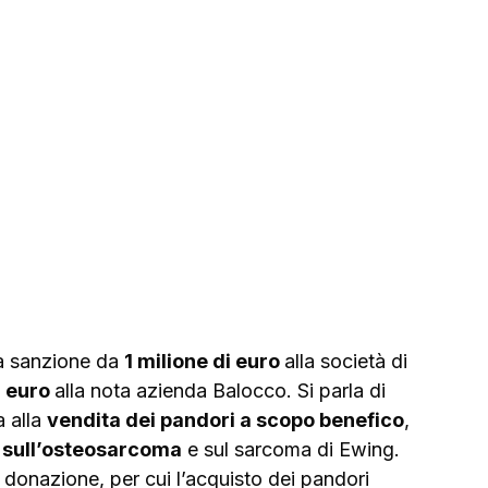
na sanzione da 
1 milione di euro 
alla società di 
 euro 
alla nota azienda Balocco. Si parla di 
 alla 
vendita dei pandori a scopo benefico
, 
 sull’osteosarcoma
 e sul sarcoma di Ewing.
la donazione, per cui l’acquisto dei pandori 