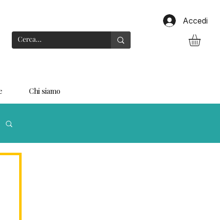
Accedi
e
Chi siamo