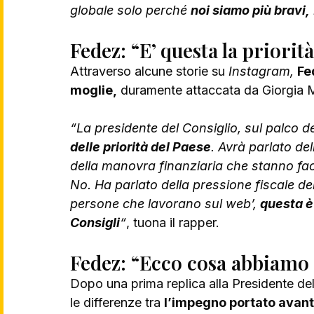
globale solo perché 
noi siamo più bravi,
Fedez: “E’ questa la priorit
Attraverso alcune storie su 
Instagram,
Fe
moglie,
 duramente attaccata da Giorgia M
“La presidente del Consiglio, sul palco de
delle priorità del Paese
. Avrà parlato de
della manovra finanziaria che stanno fa
No. Ha parlato della pressione fiscale del
persone che lavorano sul web’, 
questa è 
Consigli
“
, tuona il rapper.
Fedez: “Ecco cosa abbiamo 
Dopo una prima replica alla Presidente del
le differenze tra 
l’impegno portato avant