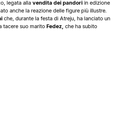
o, legata alla 
vendita dei pandori
 in edizione 
ato anche la reazione delle figure più illustre. 
i 
che, durante la festa di Atreju, ha lanciato un 
 tacere suo marito 
Fedez,
 che ha subito 