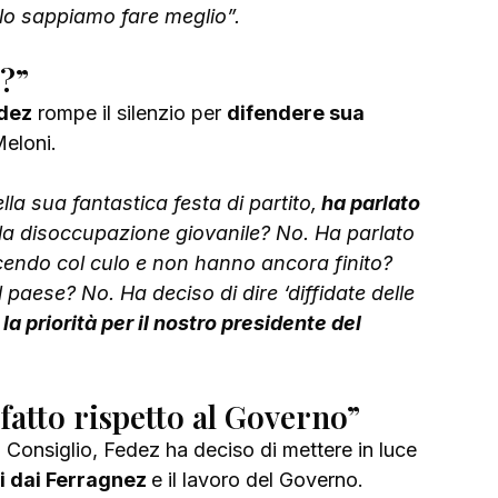
 lo sappiamo fare meglio”.
à?”
dez
 rompe il silenzio per 
difendere sua 
eloni.
lla sua fantastica festa di partito,
 ha parlato 
lla disoccupazione giovanile? No. Ha parlato 
cendo col culo e non hanno ancora finito? 
 paese? No. Ha deciso di dire ‘diffidate delle 
la priorità per il nostro presidente del 
fatto rispetto al Governo”
 Consiglio, Fedez ha deciso di mettere in luce 
i dai Ferragnez 
e il lavoro del Governo.