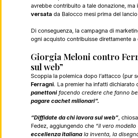
avrebbe contribuito a tale donazione, ma in 
versata
 da Balocco mesi prima del lancio
Di conseguenza, la campagna di marketin
ogni acquisto contribuisse direttamente a
Giorgia Meloni contro Ferra
sul web”
Scoppia la polemica dopo l’attacco (pur se
Ferragni
. La premier ha infatti dichiarato
panettoni
 facendo credere che fanno ben
pagare cachet milionari”.
“Diffidate da chi lavora sul web”
, chiosa
Fedez, aggiungendo che 
“il vero modello 
eccellenza italiana
 la inventa, la disegn