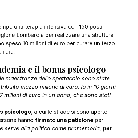
mpo una terapia intensiva con 150 posti 
Regione Lombardia per realizzare una struttura 
no speso 10 milioni di euro per curare un terzo 
hiara.
ndemia e il bonus psicologo
le maestranze dello spettacolo sono state 
tribuito mezzo milione di euro. Io in 10 giorni 
7 milioni di euro in un anno, che sono stati 
s psicologo
, a cui le strade si sono aperte 
persone hanno 
firmato una petizione
 per 
e serve alla politica come promemoria, 
per 