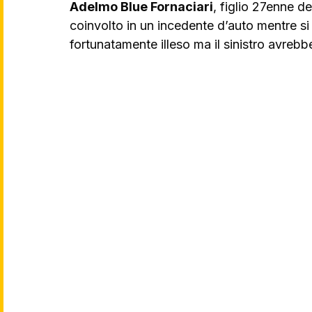
Adelmo Blue Fornaciari
, figlio 27enne d
coinvolto in un incedente d’auto mentre si 
fortunatamente illeso ma il sinistro avreb