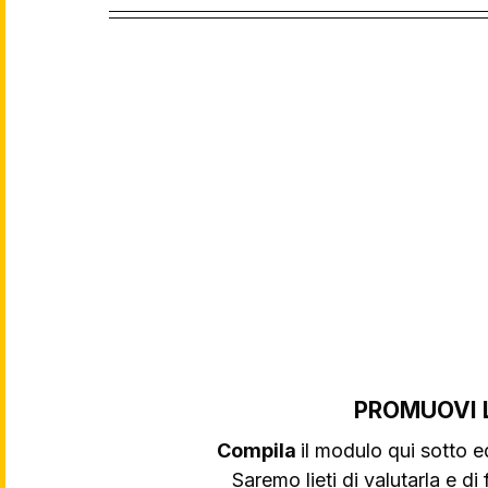
PROMUOVI 
Compila 
il modulo qui sotto e
Saremo lieti di valutarla e di f