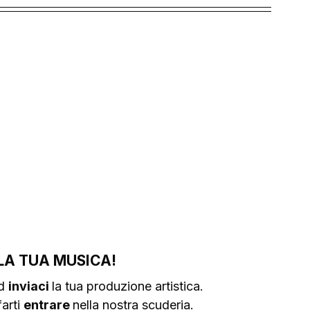
LA TUA MUSICA!
d 
inviaci 
la tua produzione artistica.
arti 
entrare 
nella nostra scuderia.