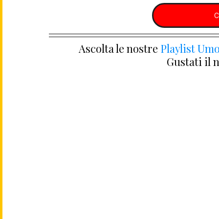
C
Ascolta le nostre 
Playlist Umo
Gustati il 