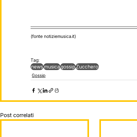
(fonte notiziemusica.it)
Tag:
news
musica
gossip
Zucchero
Gossip
Post correlati