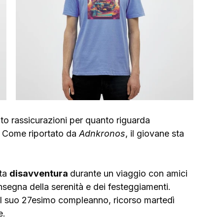
to rassicurazioni per quanto riguarda 
. Come riportato da 
Adnkronos
, il giovane sta 
ta 
disavventura 
durante un viaggio con amici 
nsegna della serenità e dei festeggiamenti. 
il suo 27esimo compleanno, ricorso martedì 
e.