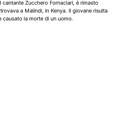
el cantante Zucchero Fornaciari, è rimasto 
trovava a Malindi, in Kenya. Il giovane risulta 
be causato la morte di un uomo.