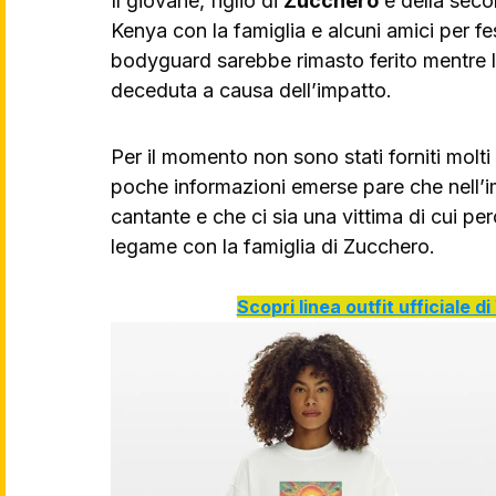
Il giovane, figlio di 
Zucchero
 e della sec
Kenya con la famiglia e alcuni amici per fe
bodyguard sarebbe rimasto ferito mentre 
deceduta a causa dell’impatto.
Per il momento non sono stati forniti molti 
poche informazioni emerse pare che nell’im
cantante e che ci sia una vittima di cui per
legame con la famiglia di Zucchero.
Scopri linea outfit ufficiale 