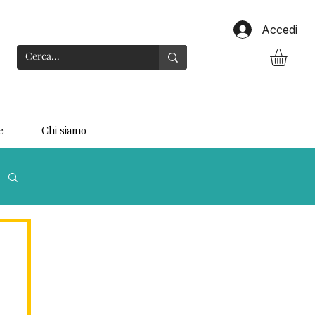
Accedi
e
Chi siamo