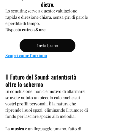
dietro.
Lo scouting serve a questo: valutazione 
rapida e direzione chiara, senza giri di parole 
e perdite di tempo.
Risposta 
entro 48 ore.
Invia brano
Scopri come funziona
Il Futuro del Sound: autenticità 
oltre lo schermo
In conclusione, non c'è motivo di allarmarsi 
se avete notato un piccolo calo anche sui 
vostri profili personali. È la natura che 
riprende i suoi spazi, eliminando il rumore di 
fondo per lasciare spazio alla melodia. 
La 
musica
 è un linguaggio umano, fatto di 