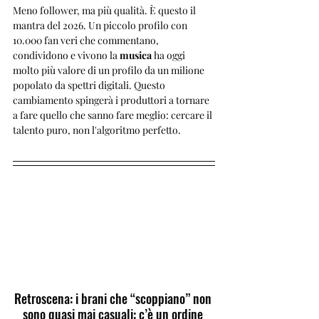
Meno follower, ma più qualità. È questo il 
mantra del 2026. Un piccolo profilo con 
10.000 fan veri che commentano, 
condividono e vivono la 
musica
 ha oggi 
molto più valore di un profilo da un milione 
popolato da spettri digitali. Questo 
cambiamento spingerà i produttori a tornare 
a fare quello che sanno fare meglio: cercare il 
talento puro, non l'algoritmo perfetto.
Retroscena: i brani che “scoppiano” non 
sono quasi mai casuali: c’è un ordine 