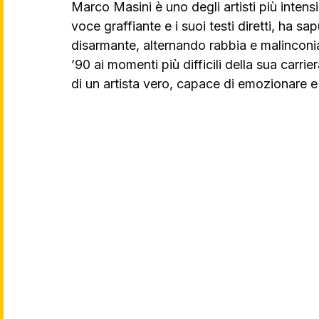
Marco Masini è uno degli artisti più intensi
voce graffiante e i suoi testi diretti, ha sa
disarmante, alternando rabbia e malinconia 
’90 ai momenti più difficili della sua carrie
di un artista vero, capace di emozionare e 