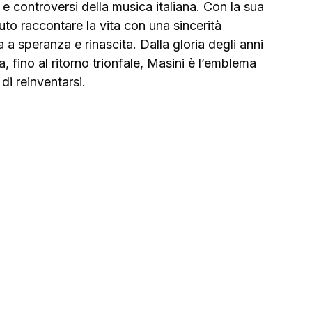
 e controversi della musica italiana. Con la sua 
puto raccontare la vita con una sincerità 
a speranza e rinascita. Dalla gloria degli anni 
ra, fino al ritorno trionfale, Masini è l’emblema 
di reinventarsi.