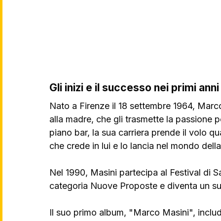
Gli inizi e il successo nei primi anni
Nato a Firenze il 18 settembre 1964, Marc
alla madre, che gli trasmette la passione p
piano bar, la sua carriera prende il volo q
che crede in lui e lo lancia nel mondo dell
Nel 1990, Masini partecipa al Festival di 
categoria Nuove Proposte e diventa un s
Il suo primo album, "Marco Masini", includ