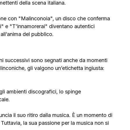
ettenti della scena italiana.
zione con "Malinconoia", un disco che conferma 
i" e "T’innamorerai" diventano autentici 
all’anima del pubblico.
 anni successivi sono segnati anche da momenti 
linconiche, gli valgono un’etichetta ingiusta: 
li ambienti discografici, lo spinge 
cale.
cia il suo ritiro dalla musica. È un momento di 
Tuttavia, la sua passione per la musica non si 