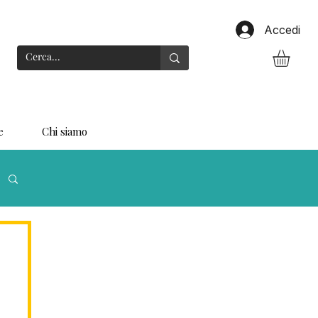
Accedi
e
Chi siamo