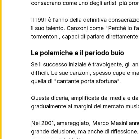
consacrano come uno degli artisti più prom
Il 1991 è l’anno della definitiva consacra
il suo talento. Canzoni come "Perché lo fa
tormentoni, capaci di parlare direttamente 
Le polemiche e il periodo buio
Se il successo iniziale è travolgente, gli
difficili. Le sue canzoni, spesso cupe e ma
quella di "cantante porta sfortuna". 
Questa diceria, amplificata dai media e dag
gradualmente ai margini del mercato musi
Nel 2001, amareggiato, Marco Masini annun
grande delusione, ma anche di riflessione. 