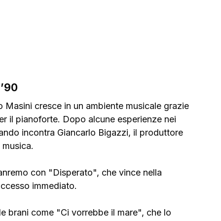
 ’90
o Masini cresce in un ambiente musicale grazie 
er il pianoforte. Dopo alcune esperienze nei 
uando incontra Giancarlo Bigazzi, il produttore 
a musica.
Sanremo con "Disperato", che vince nella 
uccesso immediato. 
e brani come "Ci vorrebbe il mare", che lo 