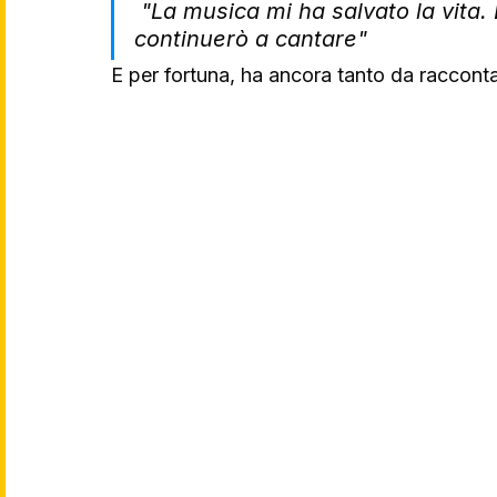
 "La musica mi ha salvato la vita. E finché avrò qualcosa da dire, 
continuerò a cantare"
E per fortuna, ha ancora tanto da racconta