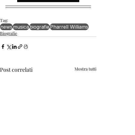
Tag:
news
musica
biografie
Pharrell Williams
Biografie
Post correlati
Mostra tutti