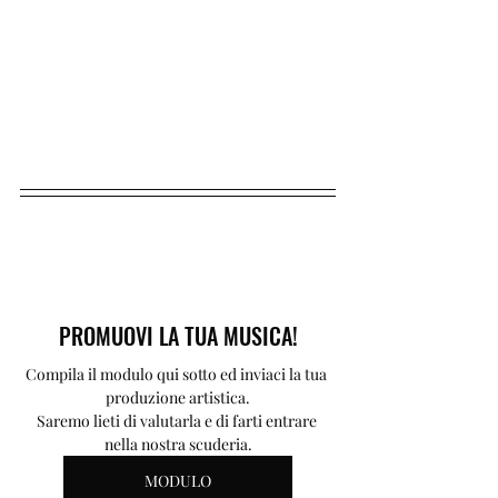
PROMUOVI LA TUA MUSICA!
Compila il modulo qui sotto ed inviaci la tua 
produzione artistica.
Saremo lieti di valutarla e di farti entrare 
nella nostra scuderia.
MODULO